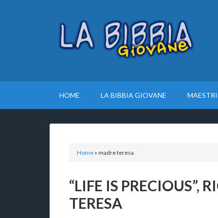
HOME
LA BIBBIA GIOVANE
MAESTRI
Home
»
madre teresa
“LIFE IS PRECIOUS”
TERESA