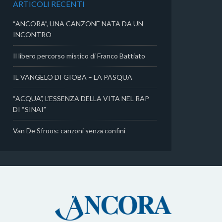
ARTICOLI RECENTI
i
“ANCORA”, UNA CANZONE NATA DA UN
INCONTRO
Il libero percorso mistico di Franco Battiato
IL VANGELO DI GIOBA – LA PASQUA
“ACQUA”, L’ESSENZA DELLA VITA NEL RAP
DI “SINAI”
Van De Sfroos: canzoni senza confini