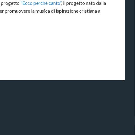
l progetto
“Ecco perché canto”
, il progetto nato dalla
er promuovere la musica di ispirazione cristiana a