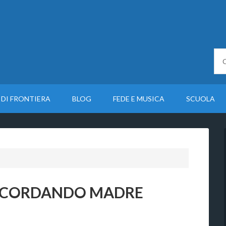
 DI FRONTIERA
BLOG
FEDE E MUSICA
SCUOLA
, RICORDANDO MADRE