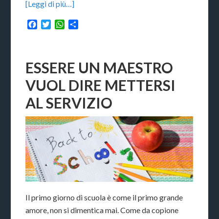
[Leggi di più…]
Facebook
Twitter
WhatsApp
Condividi
ESSERE UN MAESTRO
VUOL DIRE METTERSI
AL SERVIZIO
Il primo giorno di scuola è come il primo grande
amore, non si dimentica mai. Come da copione