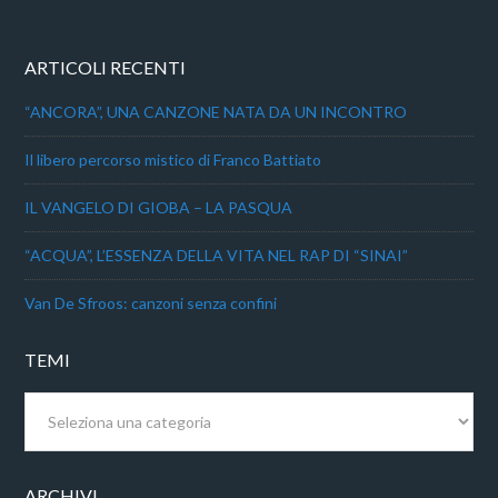
ARTICOLI RECENTI
“ANCORA”, UNA CANZONE NATA DA UN INCONTRO
Il libero percorso mistico di Franco Battiato
IL VANGELO DI GIOBA – LA PASQUA
“ACQUA”, L’ESSENZA DELLA VITA NEL RAP DI “SINAI”
Van De Sfroos: canzoni senza confini
TEMI
Temi
ARCHIVI