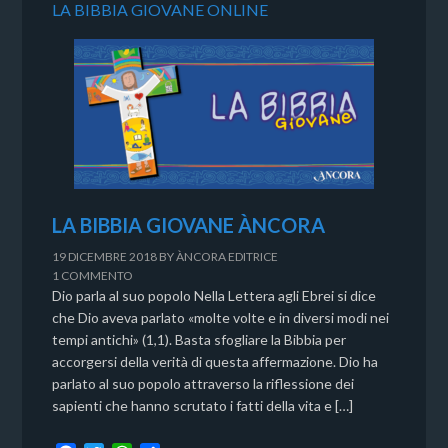
LA BIBBIA GIOVANE ONLINE
LA BIBBIA GIOVANE ÀNCORA
19 DICEMBRE 2018
BY
ÀNCORA EDITRICE
1 COMMENTO
Dio parla al suo popolo Nella Lettera agli Ebrei si dice
che Dio aveva parlato «molte volte e in diversi modi nei
tempi antichi» (1,1). Basta sfogliare la Bibbia per
accorgersi della verità di questa affermazione. Dio ha
parlato al suo popolo attraverso la riflessione dei
sapienti che hanno scrutato i fatti della vita e […]