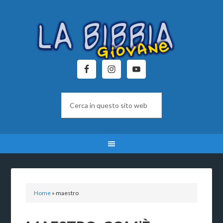
Home
»
maestro