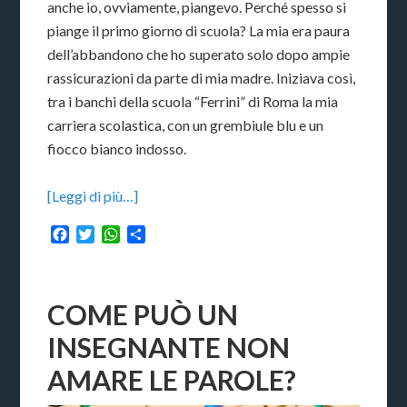
anche io, ovviamente, piangevo. Perché spesso si
piange il primo giorno di scuola? La mia era paura
dell’abbandono che ho superato solo dopo ampie
rassicurazioni da parte di mia madre. Iniziava così,
tra i banchi della scuola “Ferrini” di Roma la mia
carriera scolastica, con un grembiule blu e un
fiocco bianco indosso.
[Leggi di più…]
Facebook
Twitter
WhatsApp
Condividi
COME PUÒ UN
INSEGNANTE NON
AMARE LE PAROLE?