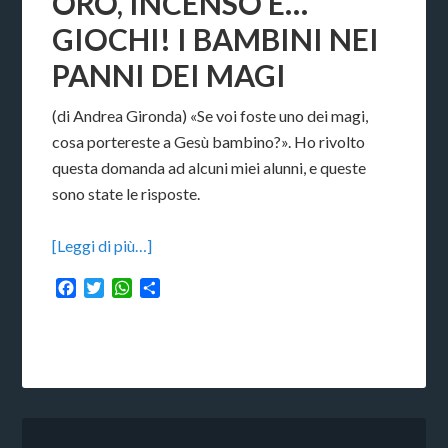
ORO, INCENSO E…
GIOCHI! I BAMBINI NEI
PANNI DEI MAGI
(di Andrea Gironda) «Se voi foste uno dei magi,
cosa portereste a Gesù bambino?». Ho rivolto
questa domanda ad alcuni miei alunni, e queste
sono state le risposte.
[Leggi di più…]
Facebook
Twitter
WhatsApp
Condividi