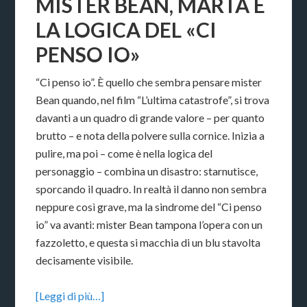
MISTER BEAN, MARTA E
LA LOGICA DEL «CI
PENSO IO»
“Ci penso io”. È quello che sembra pensare mister
Bean quando, nel film “L’ultima catastrofe”, si trova
davanti a un quadro di grande valore – per quanto
brutto – e nota della polvere sulla cornice. Inizia a
pulire, ma poi – come è nella logica del
personaggio – combina un disastro: starnutisce,
sporcando il quadro. In realtà il danno non sembra
neppure così grave, ma la sindrome del “Ci penso
io” va avanti: mister Bean tampona l’opera con un
fazzoletto, e questa si macchia di un blu stavolta
decisamente visibile.
[Leggi di più…]