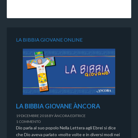
LA BIBBIA GIOVANE ONLINE
LA BIBBIA GIOVANE ÀNCORA
19 DICEMBRE 2018
BY
ÀNCORA EDITRICE
1 COMMENTO
Dio parla al suo popolo Nella Lettera agli Ebrei si dice
che Dio aveva parlato «molte volte e in diversi modi nei