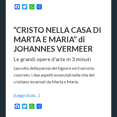
Facebook
Twitter
WhatsApp
Condividi
“CRISTO NELLA CASA DI
MARTA E MARIA” di
JOHANNES VERMEER
Le grandi opere d’arte in 3 minuti
L’ascolto della parola del Signore ed il servizio
concreto. I due aspetti essenziali nella vita del
cristiano incarnati da Marta e Maria.
[Leggi di più…]
Facebook
Twitter
WhatsApp
Condividi