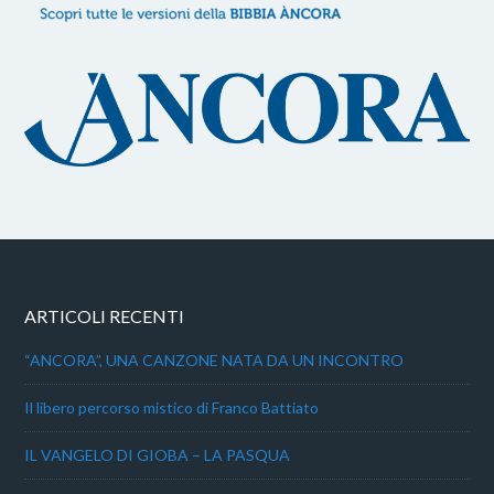
ARTICOLI RECENTI
“ANCORA”, UNA CANZONE NATA DA UN INCONTRO
Il libero percorso mistico di Franco Battiato
IL VANGELO DI GIOBA – LA PASQUA