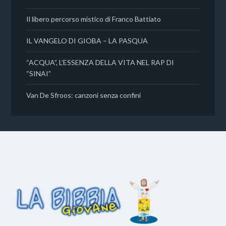
Il libero percorso mistico di Franco Battiato
IL VANGELO DI GIOBA – LA PASQUA
“ACQUA”, L’ESSENZA DELLA VITA NEL RAP DI
“SINAI”
Van De Sfroos: canzoni senza confini