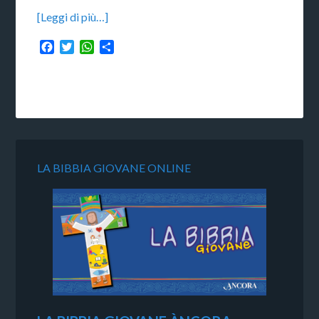
[Leggi di più…]
Facebook
Twitter
WhatsApp
Condividi
LA BIBBIA GIOVANE ONLINE