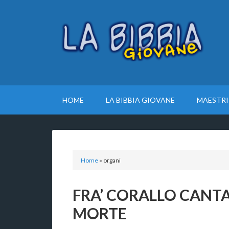
HOME
LA BIBBIA GIOVANE
MAESTRI
Home
»
organi
FRA’ CORALLO CANTA
MORTE