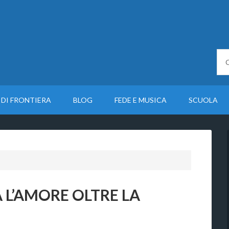
 DI FRONTIERA
BLOG
FEDE E MUSICA
SCUOLA
 L’AMORE OLTRE LA