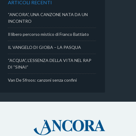
ARTICOLI RECENTI
i
“ANCORA”, UNA CANZONE NATA DA UN
INCONTRO
Il libero percorso mistico di Franco Battiato
IL VANGELO DI GIOBA – LA PASQUA
“ACQUA”, L’ESSENZA DELLA VITA NEL RAP
DI “SINAI”
Van De Sfroos: canzoni senza confini