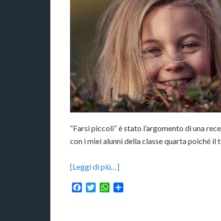
“Farsi piccoli” è stato l’argomento di una rece
con i miei alunni della classe quarta poiché il
[Leggi di più…]
Facebook
Twitter
WhatsApp
Condividi