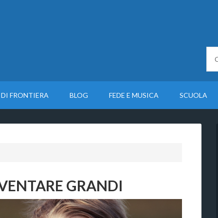
 DI FRONTIERA
BLOG
FEDE E MUSICA
SCUOLA
DIVENTARE GRANDI