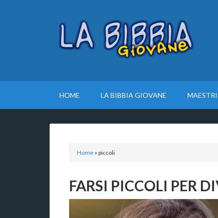
HOME
LA BIBBIA GIOVANE
MAESTRI
Home
»
piccoli
FARSI PICCOLI PER 