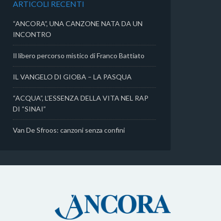
ARTICOLI RECENTI
i
“ANCORA”, UNA CANZONE NATA DA UN
INCONTRO
Il libero percorso mistico di Franco Battiato
IL VANGELO DI GIOBA – LA PASQUA
“ACQUA”, L’ESSENZA DELLA VITA NEL RAP
DI “SINAI”
Van De Sfroos: canzoni senza confini