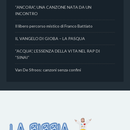
“ANCORA”, UNA CANZONE NATA DA UN
INCONTRO
Il libero percorso mistico di Franco Battiato
IL VANGELO DI GIOBA – LA PASQUA
“ACQUA”, L’ESSENZA DELLA VITA NEL RAP DI
“SINAI”
Van De Sfroos: canzoni senza confini