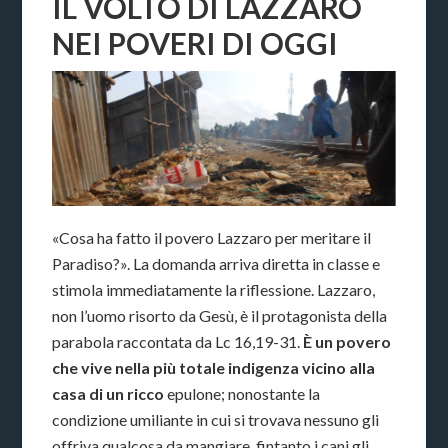
IL VOLTO DI LAZZARO
NEI POVERI DI OGGI
«Cosa ha fatto il povero Lazzaro per meritare il
Paradiso?». La domanda arriva diretta in classe e
stimola immediatamente la riflessione. Lazzaro,
non l’uomo risorto da Gesù, è il protagonista della
parabola raccontata da Lc 16,19-31.
È un povero
che vive nella più totale indigenza vicino alla
casa di un ricco
epulone; nonostante la
condizione umiliante in cui si trovava nessuno gli
offriva qualcosa da mangiare, fintanto i cani gli