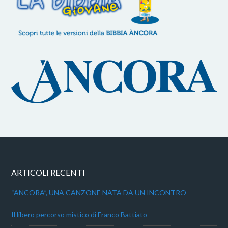
ARTICOLI RECENTI
“ANCORA”, UNA CANZONE NATA DA UN INCONTRO
Il libero percorso mistico di Franco Battiato