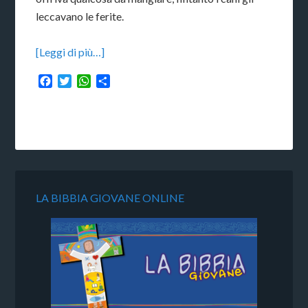
leccavano le ferite.
[Leggi di più…]
Facebook
Twitter
WhatsApp
Condividi
LA BIBBIA GIOVANE ONLINE