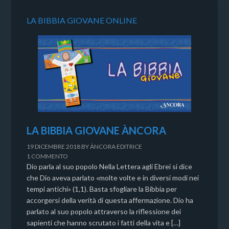
LA BIBBIA GIOVANE ONLINE
LA BIBBIA GIOVANE ÀNCORA
19 DICEMBRE 2018
BY
ÀNCORA EDITRICE
1 COMMENTO
Dio parla al suo popolo Nella Lettera agli Ebrei si dice
che Dio aveva parlato «molte volte e in diversi modi nei
tempi antichi» (1,1). Basta sfogliare la Bibbia per
accorgersi della verità di questa affermazione. Dio ha
parlato al suo popolo attraverso la riflessione dei
sapienti che hanno scrutato i fatti della vita e […]