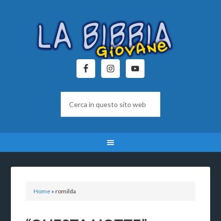
Home
»
romilda