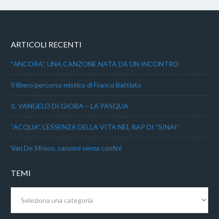
ARTICOLI RECENTI
“ANCORA”, UNA CANZONE NATA DA UN INCONTRO
Il libero percorso mistico di Franco Battiato
IL VANGELO DI GIOBA – LA PASQUA
“ACQUA”, L’ESSENZA DELLA VITA NEL RAP DI “SINAI”
Van De Sfroos: canzoni senza confini
TEMI
Temi