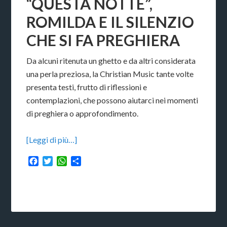
“QUESTA NOTTE”,
ROMILDA E IL SILENZIO
CHE SI FA PREGHIERA
Da alcuni ritenuta un ghetto e da altri considerata
una perla preziosa, la Christian Music tante volte
presenta testi, frutto di riflessioni e
contemplazioni, che possono aiutarci nei momenti
di preghiera o approfondimento.
[Leggi di più…]
Facebook
Twitter
WhatsApp
Condividi