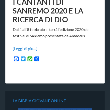
I CANTANTI DI
SANREMO 2020 E LA
RICERCA DI DIO
Dal 4 all’8 febbraio si terrà l’edizione 2020 del
festival di Sanremo presentata da Amadeus.
[Leggi di più…]
Facebook
Twitter
WhatsApp
Condividi
LA BIBBIA GIOVANE ONLINE