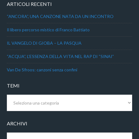
ARTICOLI RECENTI
“ANCORA”, UNA CANZONE NATA DA UN INCONTRO
Il libero percorso mistico di Franco Battiato
IL VANGELO DI GIOBA – LA PASQUA
“ACQUA”, L’ESSENZA DELLA VITA NEL RAP DI “SINAI”
Van De Sfroos: canzoni senza confini
TEMI
Temi
ARCHIVI
Archivi