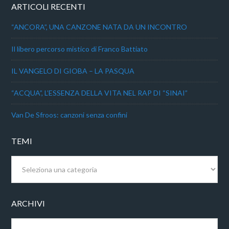
ARTICOLI RECENTI
“ANCORA”, UNA CANZONE NATA DA UN INCONTRO
Il libero percorso mistico di Franco Battiato
IL VANGELO DI GIOBA – LA PASQUA
“ACQUA”, L’ESSENZA DELLA VITA NEL RAP DI “SINAI”
Van De Sfroos: canzoni senza confini
TEMI
Temi
ARCHIVI
Archivi