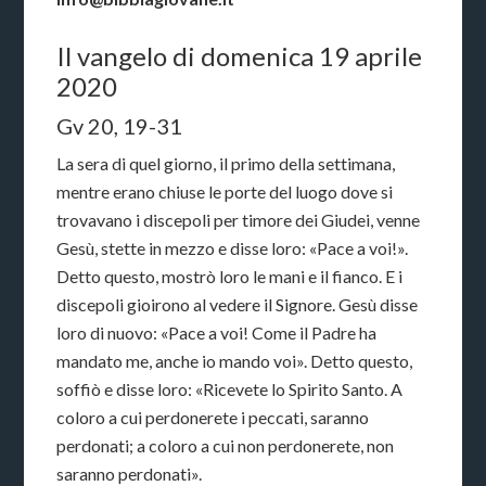
Il vangelo di domenica 19 aprile
2020
Gv 20, 19-31
La sera di quel giorno, il primo della settimana,
mentre erano chiuse le porte del luogo dove si
trovavano i discepoli per timore dei Giudei, venne
Gesù, stette in mezzo e disse loro: «Pace a voi!».
Detto questo, mostrò loro le mani e il fianco. E i
discepoli gioirono al vedere il Signore. Gesù disse
loro di nuovo: «Pace a voi! Come il Padre ha
mandato me, anche io mando voi». Detto questo,
soffiò e disse loro: «Ricevete lo Spirito Santo. A
coloro a cui perdonerete i peccati, saranno
perdonati; a coloro a cui non perdonerete, non
saranno perdonati».