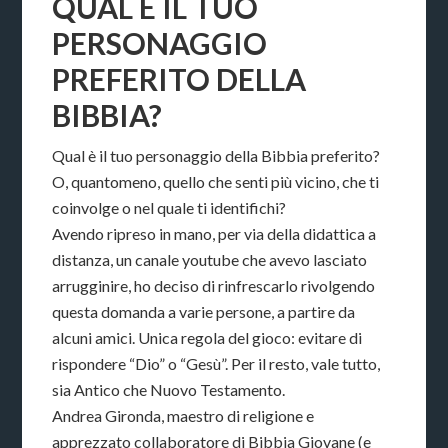
QUAL È IL TUO
PERSONAGGIO
PREFERITO DELLA
BIBBIA?
Qual è il tuo personaggio della Bibbia preferito?
O, quantomeno, quello che senti più vicino, che ti
coinvolge o nel quale ti identifichi?
Avendo ripreso in mano, per via della didattica a
distanza, un canale youtube che avevo lasciato
arrugginire, ho deciso di rinfrescarlo rivolgendo
questa domanda a varie persone, a partire da
alcuni amici. Unica regola del gioco: evitare di
rispondere “Dio” o “Gesù”. Per il resto, vale tutto,
sia Antico che Nuovo Testamento.
Andrea Gironda, maestro di religione e
apprezzato collaboratore di Bibbia Giovane (e