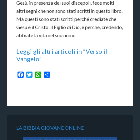
Gesù, in presenza dei suoi discepoli, fece molti
altri segni che non sono stati scritti in questo libro.
Ma questi sono stati scritti perché crediate che
Gesù è il Cristo, il Figlio di Dio, e perché, credendo,
abbiate la vita nel suo nome.
Leggi gli altri articoli in “Verso il
Vangelo”
Facebook
Twitter
WhatsApp
Condividi
LA BIBBIA GIOVANE ONLINE