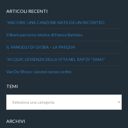
ARTICOLI RECENTI
“ANCORA”, UNA CANZONE NATA DA UN INCONTRO
Il libero percorso mistico di Franco Battiato
IL VANGELO DI GIOBA – LA PASQUA
“ACQUA”, L’ESSENZA DELLA VITA NEL RAP DI “SINAI”
Van De Sfroos: canzoni senza confini
TEMI
Temi
ARCHIVI