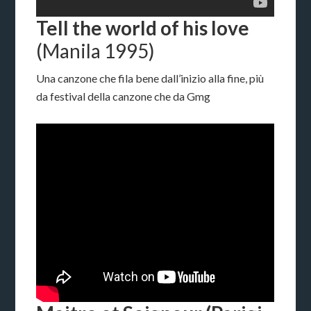
Tell the world of his love
(Manila 1995)
Una canzone che fila bene dall’inizio alla fine, più
da festival della canzone che da Gmg