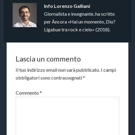
Info
Lorenzo Galliani
Giornalista e insegnante, ha scritto
per Àncora «Hai un momento, Dio?
Ligabue tra rock e cielo» (2018).
Lascia un commento
Il tuo indirizzo email non sarà pubblicato.
I campi
obbligatori sono contrassegnati
*
Commento
*