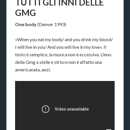
TUTTI GLI INNI DELLE
GMG
One body
(Denver 1993)
«When you eat my body/ and you drink my blood/
I will live in you/ And you will live in my love». Il
testo è semplice, la musica non è eccessiva. L’inno
della Gmg a stelle e strisce non è affatto una
americanata, anzi.