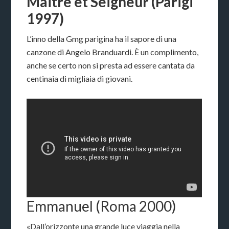
Maitre et Seigneur (Parigi
1997)
L’inno della Gmg parigina ha il sapore di una
canzone di Angelo Branduardi. È un complimento,
anche se certo non si presta ad essere cantata da
centinaia di migliaia di giovani.
Emmanuel (Roma 2000)
«Dall’orizzonte una grande luce viaggia nella