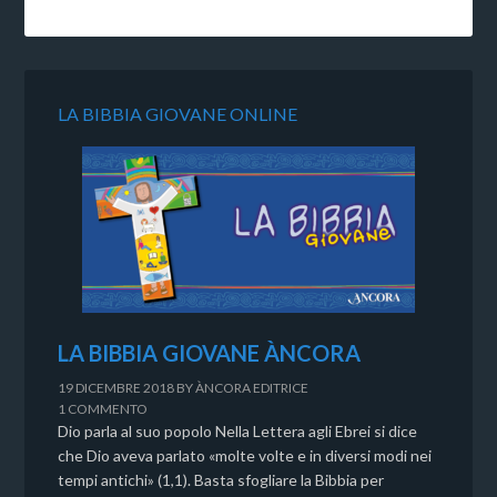
LA BIBBIA GIOVANE ONLINE
LA BIBBIA GIOVANE ÀNCORA
19 DICEMBRE 2018
BY
ÀNCORA EDITRICE
1 COMMENTO
Dio parla al suo popolo Nella Lettera agli Ebrei si dice
che Dio aveva parlato «molte volte e in diversi modi nei
tempi antichi» (1,1). Basta sfogliare la Bibbia per