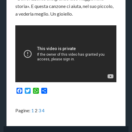
storia». E questa canzone ci aiuta, nel suo piccolo,
a vederla meglio. Un gioiello.
Facebook
Twitter
WhatsApp
Condividi
Pagine:
1
2
3
4