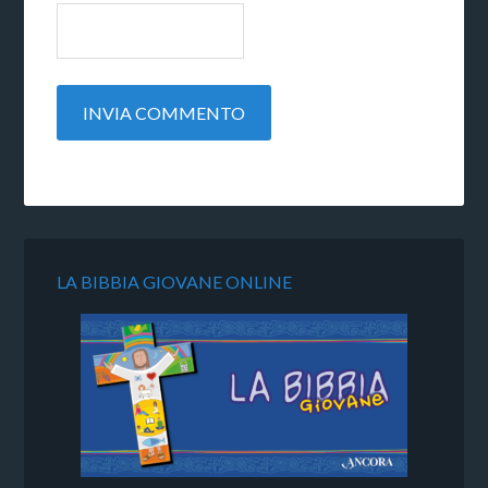
LA BIBBIA GIOVANE ONLINE