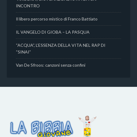
INCONTRO
Il libero percorso mistico di Franco Battiato
IL VANGELO DI GIOBA – LA PASQUA
“ACQUA”, L’ESSENZA DELLA VITA NEL RAP DI
“SINAI”
Van De Sfroos: canzoni senza confini