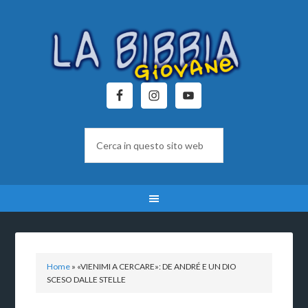
Home
»
«VIENIMI A CERCARE»: DE ANDRÉ E UN DIO
SCESO DALLE STELLE