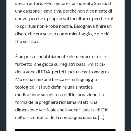
stesso autore: «Ho sempre considerato Spiritual
una canzone riempitiva, perché non dice niente di
nuovo, perché è proprio sottocultura e perché poi
lo spiritual non è roba nostra. Bisognava finire un
disco, che era scarso come minutaggio, e perciò
l’ho scritta».
È un pezzo indubbiamente elementare e forse
furbetto, che gioca sui registri bassi «mistici»
della voce di FDA, perfetti per un canto «negro».
Ma è una canzone fresca e – in linguaggio
teologico – si può definire una sintetica
meditazione sul mistero dell’incarnazione. La
forma della preghiera richiama infatti una
dimensione verticale che invoca il calarsi di Dio
nell’orizzontalità della compagnia umana. […]