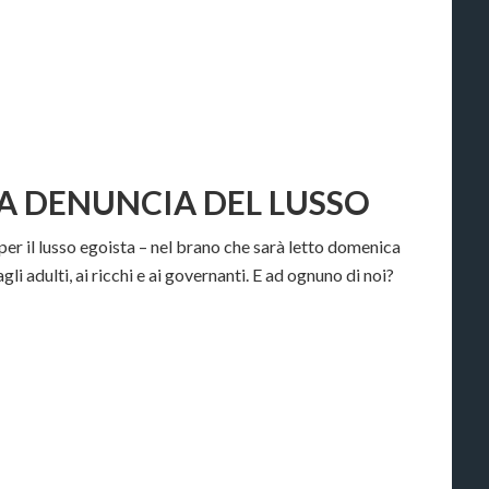
LA DENUNCIA DEL LUSSO
r il lusso egoista – nel brano che sarà letto domenica
li adulti, ai ricchi e ai governanti. E ad ognuno di noi?