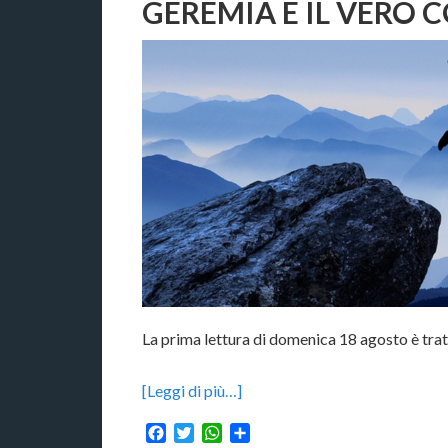
GEREMIA E IL VERO 
La prima lettura di domenica 18 agosto è trat
[Leggi di più…]
Facebook
Twitter
WhatsApp
Condividi