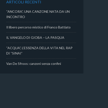
ARTICOLI RECENTI
i
“ANCORA”, UNA CANZONE NATA DA UN
INCONTRO
Il libero percorso mistico di Franco Battiato
IL VANGELO DI GIOBA – LA PASQUA
“ACQUA”, L’ESSENZA DELLA VITA NEL RAP
DI “SINAI”
Van De Sfroos: canzoni senza confini