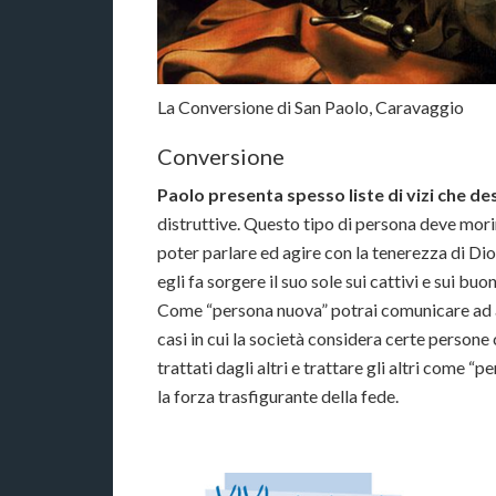
La Conversione di San Paolo, Caravaggio
Conversione
Paolo presenta spesso liste di vizi che d
distruttive. Questo tipo di persona deve mori
poter parlare ed agire con la tenerezza di Dio. 
egli fa sorgere il suo sole sui cattivi e sui buon
Come “persona nuova” potrai comunicare ad altr
casi in cui la società considera certe person
trattati dagli altri e trattare gli altri come “
la forza trasfigurante della fede.