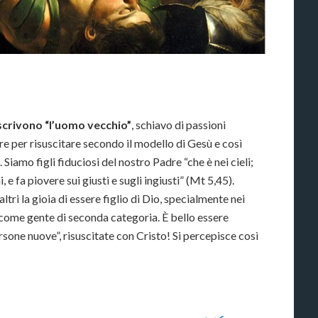
escrivono “l’uomo vecchio”
, schiavo di passioni
re per risuscitare secondo il modello di Gesù e così
Siamo figli fiduciosi del nostro Padre “che è nei cieli;
i, e fa piovere sui giusti e sugli ingiusti” (Mt 5,45).
i la gioia di essere figlio di Dio, specialmente nei
e come gente di seconda categoria. È bello essere
persone nuove”, risuscitate con Cristo! Si percepisce così