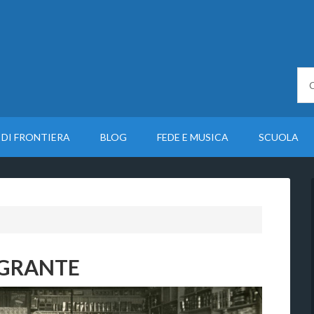
 DI FRONTIERA
BLOG
FEDE E MUSICA
SCUOLA
IGRANTE