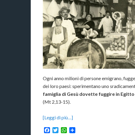
Ogni anno milioni di persone emigrano, fugge
dei loro paesi: sperimentano uno sradicamento
famiglia di Gesù dovette fuggire in Egitt
(Mt 2,13-15).
[Leggi di più…]
Facebook
Twitter
WhatsApp
Condividi