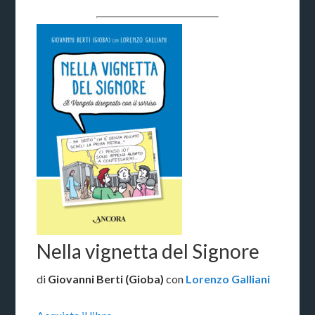
Nella vignetta del Signore
di
Giovanni Berti (Gioba)
con
Lorenzo Galliani