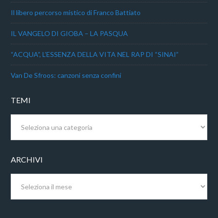
Il libero percorso mistico di Franco Battiato
IL VANGELO DI GIOBA – LA PASQUA
“ACQUA”, L’ESSENZA DELLA VITA NEL RAP DI “SINAI”
Van De Sfroos: canzoni senza confini
TEMI
Temi
ARCHIVI
Archivi