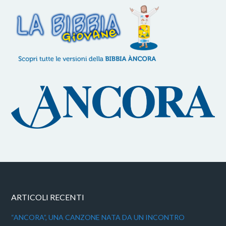
ARTICOLI RECENTI
“ANCORA”, UNA CANZONE NATA DA UN INCONTRO