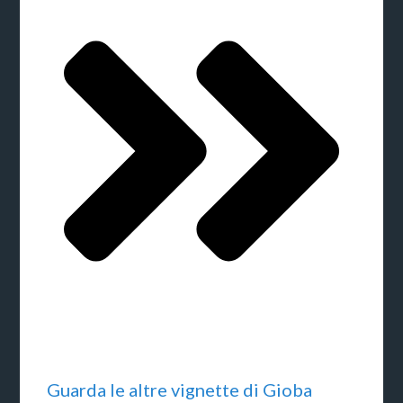
Guarda le altre vignette di Gioba