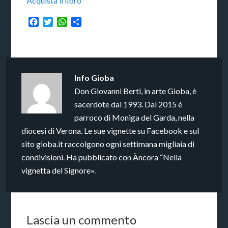
Acquista il libro
Facebook
Twitter
WhatsApp
Condividi
Info
Gioba
Don Giovanni Berti, in arte Gioba, è
sacerdote dal 1993. Dal 2015 è
parroco di Moniga del Garda, nella
diocesi di Verona. Le sue vignette su Facebook e sul
sito gioba.it raccolgono ogni settimana migliaia di
condivisioni. Ha pubblicato con Àncora “Nella
vignetta del Signore».
Lascia un commento