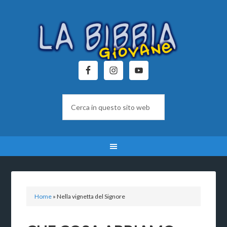
Home
»
Nella vignetta del Signore