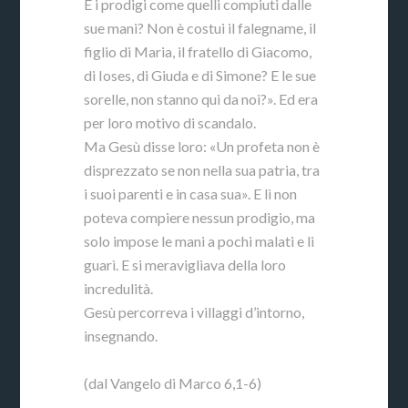
E i prodigi come quelli compiuti dalle
sue mani? Non è costui il falegname, il
figlio di Maria, il fratello di Giacomo,
di Ioses, di Giuda e di Simone? E le sue
sorelle, non stanno qui da noi?». Ed era
per loro motivo di scandalo.
Ma Gesù disse loro: «Un profeta non è
disprezzato se non nella sua patria, tra
i suoi parenti e in casa sua». E lì non
poteva compiere nessun prodigio, ma
solo impose le mani a pochi malati e li
guarì. E si meravigliava della loro
incredulità.
Gesù percorreva i villaggi d’intorno,
insegnando.
(dal Vangelo di Marco 6,1-6)