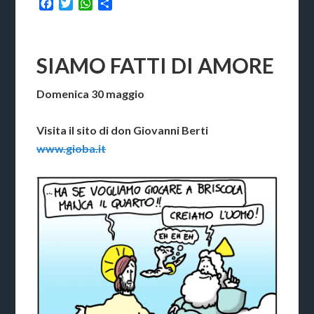
Facebook
Twitter
WhatsApp
Condividi
SIAMO FATTI DI AMORE
Domenica 30 maggio
Visita il sito di don Giovanni Berti
www.gioba.it