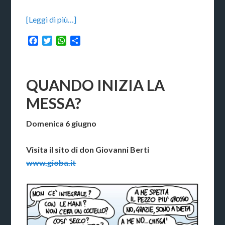
[Leggi di più…]
Facebook
Twitter
WhatsApp
Condividi
QUANDO INIZIA LA
MESSA?
Domenica 6 giugno
Visita il sito di don Giovanni Berti
www.gioba.it