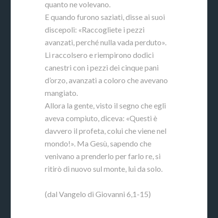
quanto ne volevano.
E quando furono saziati, disse ai suoi
discepoli: «Raccogliete i pezzi
avanzati, perché nulla vada perduto».
Li raccolsero e riempirono dodici
canestri con i pezzi dei cinque pani
d’orzo, avanzati a coloro che avevano
mangiato.
Allora la gente, visto il segno che egli
aveva compiuto, diceva: «Questi è
davvero il profeta, colui che viene nel
mondo!». Ma Gesù, sapendo che
venivano a prenderlo per farlo re, si
ritirò di nuovo sul monte, lui da solo.
(dal Vangelo di Giovanni 6,1-15)