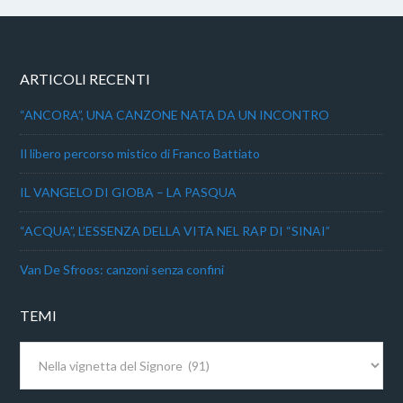
ARTICOLI RECENTI
“ANCORA”, UNA CANZONE NATA DA UN INCONTRO
Il libero percorso mistico di Franco Battiato
IL VANGELO DI GIOBA – LA PASQUA
“ACQUA”, L’ESSENZA DELLA VITA NEL RAP DI “SINAI”
Van De Sfroos: canzoni senza confini
TEMI
Temi