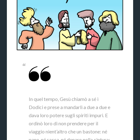
In quel tempo, Gesù chiamò a sé i
Dodici e prese a mandarli a due a due e
dava loro potere sugli spiriti impuri. E
ordinò loro di non prendere per il
viaggio nient’altro che un bastone: né
pane, né sacca, né denaro nella cintura;