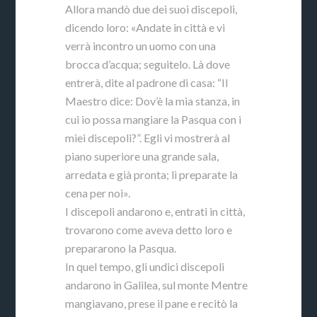
Allora mandò due dei suoi discepoli,
dicendo loro: «Andate in città e vi
verrà incontro un uomo con una
brocca d’acqua; seguitelo. Là dove
entrerà, dite al padrone di casa: “Il
Maestro dice: Dov’è la mia stanza, in
cui io possa mangiare la Pasqua con i
miei discepoli?”. Egli vi mostrerà al
piano superiore una grande sala,
arredata e già pronta; lì preparate la
cena per noi».
I discepoli andarono e, entrati in città,
trovarono come aveva detto loro e
prepararono la Pasqua.
In quel tempo, gli undici discepoli
andarono in Galilea, sul monte Mentre
mangiavano, prese il pane e recitò la