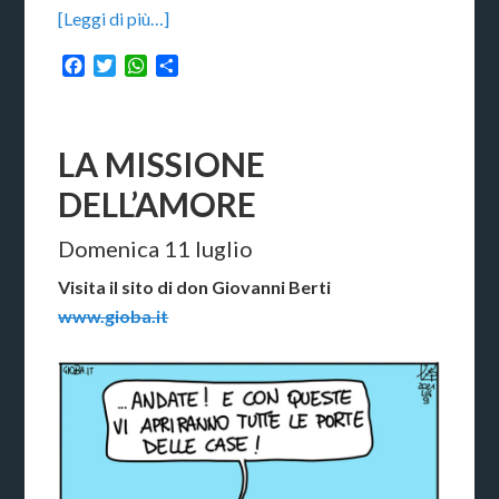
[Leggi di più…]
Facebook
Twitter
WhatsApp
Condividi
LA MISSIONE
DELL’AMORE
Domenica 11 luglio
Visita il sito di don Giovanni Berti
www.gioba.it