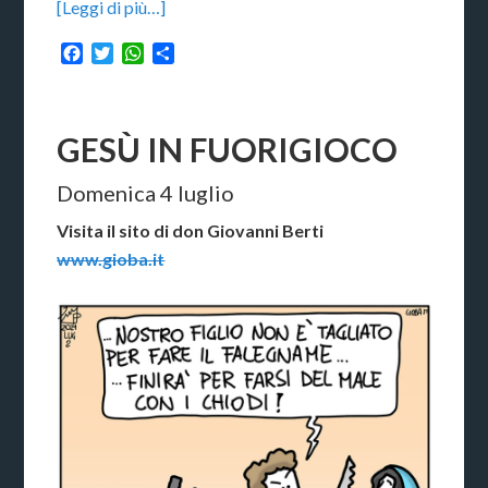
[Leggi di più…]
Facebook
Twitter
WhatsApp
Condividi
GESÙ IN FUORIGIOCO
Domenica 4 luglio
Visita il sito di don Giovanni Berti
www.gioba.it