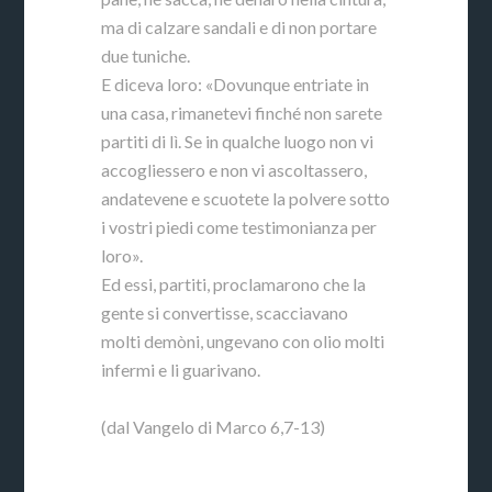
ma di calzare sandali e di non portare
due tuniche.
E diceva loro: «Dovunque entriate in
una casa, rimanetevi finché non sarete
partiti di lì. Se in qualche luogo non vi
accogliessero e non vi ascoltassero,
andatevene e scuotete la polvere sotto
i vostri piedi come testimonianza per
loro».
Ed essi, partiti, proclamarono che la
gente si convertisse, scacciavano
molti demòni, ungevano con olio molti
infermi e li guarivano.
(dal Vangelo di Marco 6,7-13)