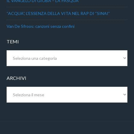
IL VANGELO DI GIOBA – LA PASQUA
“ACQUA”, L’ESSENZA DELLA VITA NEL RAP DI “SINAI”
Van De Sfroos: canzoni senza confini
TEMI
Temi
ARCHIVI
Archivi