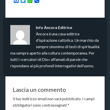
Facebook
Twitter
WhatsApp
Condividi
Info
Àncora Editrice
Àncora è una casa editrice
d’ispirazione cattolica. Un marchio da
sempre sinonimo di testi di spiritualità
ma sempre aperto alla cultura contemporanea. Per
tutti i «cercatori di Dio» affamati di parole che
rispondano ai più profondi interrogativi dell’uomo.
Lascia un commento
Il tuo indirizzo email non sarà pubblicato.
I campi
obbligatori sono contrassegnati
*