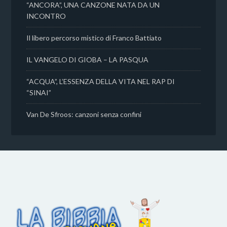
“ANCORA”, UNA CANZONE NATA DA UN
INCONTRO
Il libero percorso mistico di Franco Battiato
IL VANGELO DI GIOBA – LA PASQUA
“ACQUA”, L’ESSENZA DELLA VITA NEL RAP DI
“SINAI”
Van De Sfroos: canzoni senza confini