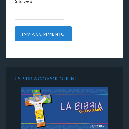
Sito web
LA BIBBIA GIOVANE ONLINE