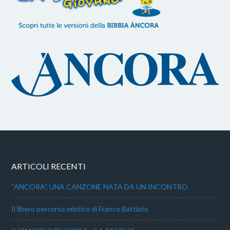
ARTICOLI RECENTI
“ANCORA”, UNA CANZONE NATA DA UN INCONTRO
Il libero percorso mistico di Franco Battiato