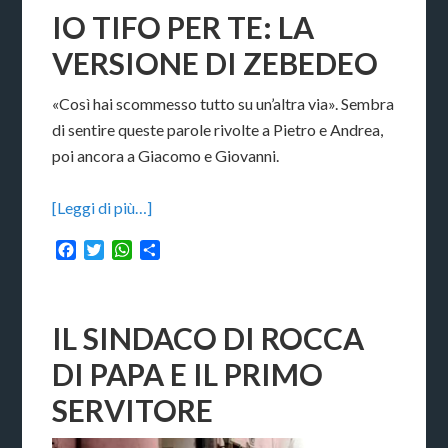
IO TIFO PER TE: LA
VERSIONE DI ZEBEDEO
«Così hai scommesso tutto su un’altra via». Sembra
di sentire queste parole rivolte a Pietro e Andrea,
poi ancora a Giacomo e Giovanni.
[Leggi di più…]
Facebook
Twitter
WhatsApp
Condividi
IL SINDACO DI ROCCA
DI PAPA E IL PRIMO
SERVITORE