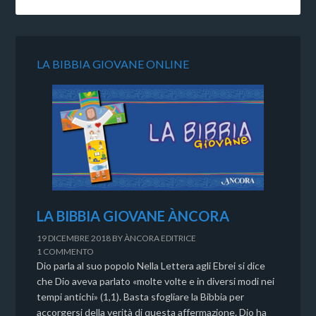
LA BIBBIA GIOVANE ONLINE
LA BIBBIA GIOVANE ÀNCORA
19 DICEMBRE 2018
BY
ÀNCORA EDITRICE
1 COMMENTO
Dio parla al suo popolo Nella Lettera agli Ebrei si dice
che Dio aveva parlato «molte volte e in diversi modi nei
tempi antichi» (1,1). Basta sfogliare la Bibbia per
accorgersi della verità di questa affermazione. Dio ha