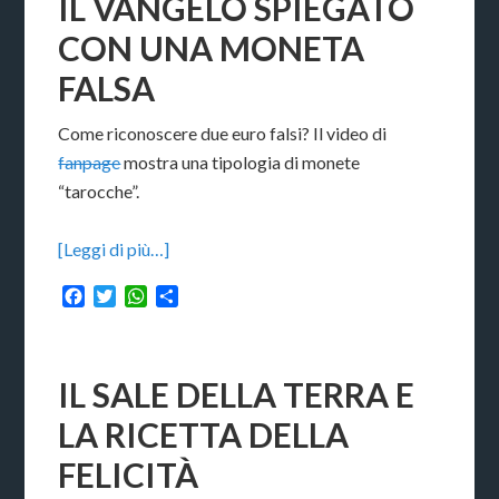
IL VANGELO SPIEGATO
CON UNA MONETA
FALSA
Come riconoscere due euro falsi? Il video di
fanpage
mostra una tipologia di monete
“tarocche”.
[Leggi di più…]
Facebook
Twitter
WhatsApp
Condividi
IL SALE DELLA TERRA E
LA RICETTA DELLA
FELICITÀ