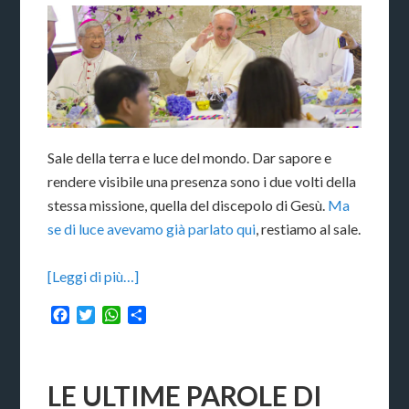
Sale della terra e luce del mondo. Dar sapore e
rendere visibile una presenza sono i due volti della
stessa missione, quella del discepolo di Gesù.
Ma
se di luce avevamo già parlato qui
, restiamo al sale.
[Leggi di più…]
Facebook
Twitter
WhatsApp
Condividi
LE ULTIME PAROLE DI