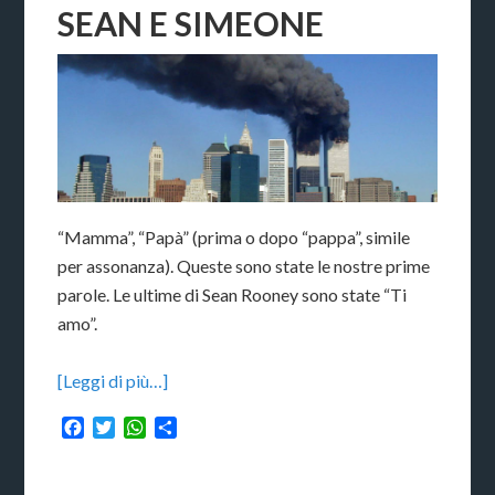
SEAN E SIMEONE
“Mamma”, “Papà” (prima o dopo “pappa”, simile
per assonanza). Queste sono state le nostre prime
parole. Le ultime di Sean Rooney sono state “Ti
amo”.
[Leggi di più…]
Facebook
Twitter
WhatsApp
Condividi