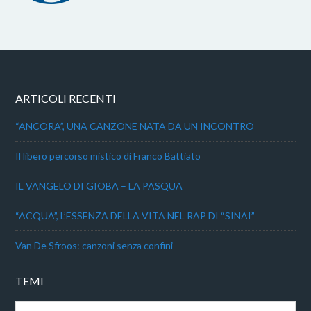
ARTICOLI RECENTI
“ANCORA”, UNA CANZONE NATA DA UN INCONTRO
Il libero percorso mistico di Franco Battiato
IL VANGELO DI GIOBA – LA PASQUA
“ACQUA”, L’ESSENZA DELLA VITA NEL RAP DI “SINAI”
Van De Sfroos: canzoni senza confini
TEMI
Temi