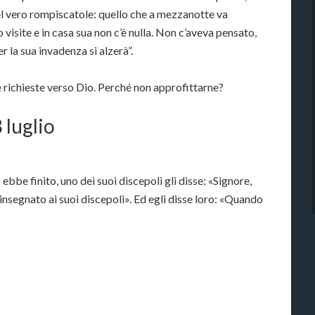
l vero rompiscatole: quello che a mezzanotte va
o visite e in casa sua non c’è nulla. Non c’aveva pensato,
r la sua invadenza si alzerà”.
le richieste verso Dio. Perché non approfittarne?
 luglio
bbe finito, uno dei suoi discepoli gli disse: «Signore,
nsegnato ai suoi discepoli». Ed egli disse loro: «Quando