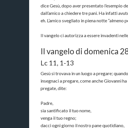
dice Gesù, dopo aver presentato l’esempio de
dall’amico a chiedere tre pani. Ha infatti avut
eh. L’amico svegliato in piena notte “almeno pe
Il vangelo ci autorizza a essere invadenti nel
Il vangelo di domenica 28
Lc 11, 1-13
Gesù si trovava in un luogo a pregare; quando e
insegnaci a pregare, come anche Giovanni ha i
pregate, dite:
Padre,
sia santificato il tuo nome,
venga il tuo regno;
dacci ogni giorno il nostro pane quotidiano,