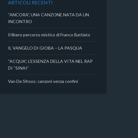
ARTICOLI RECENTI
i
“ANCORA”, UNA CANZONE NATA DA UN
INCONTRO
Il libero percorso mistico di Franco Battiato
IL VANGELO DI GIOBA – LA PASQUA
“ACQUA”, L’ESSENZA DELLA VITA NEL RAP
DI “SINAI”
Van De Sfroos: canzoni senza confini