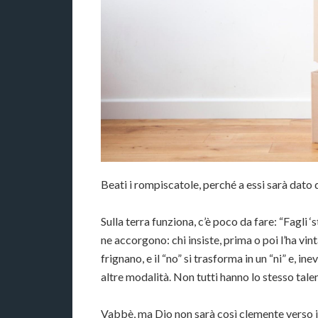
Beati i rompiscatole, perché a essi sarà dato
Sulla terra funziona, c’è poco da fare: “Fagli ‘
ne accorgono: chi insiste, prima o poi l’ha vin
frignano, e il “no” si trasforma in un “ni” e, in
altre modalità. Non tutti hanno lo stesso talent
Vabbè, ma Dio non sarà così clemente verso i 