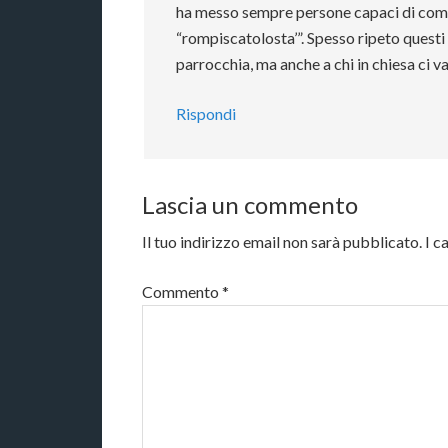
ha messo sempre persone capaci di compr
“rompiscatolosta’”. Spesso ripeto questi 
parrocchia, ma anche a chi in chiesa ci 
Rispondi
Lascia un commento
Il tuo indirizzo email non sarà pubblicato.
I c
Commento
*