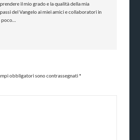
endere il mio grado e la qualità della mia
passi del Vangelo ai miei amici e collaboratori in
va poco…
ampi obbligatori sono contrassegnati
*