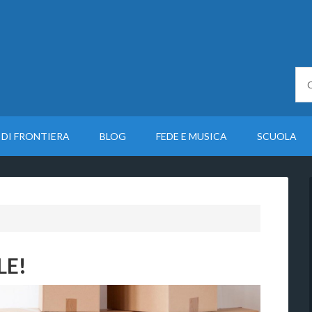
 DI FRONTIERA
BLOG
FEDE E MUSICA
SCUOLA
LE!