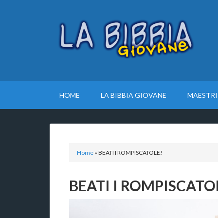
HOME
LA BIBBIA GIOVANE
MAESTRI
Home
»
BEATI I ROMPISCATOLE!
BEATI I ROMPISCATO