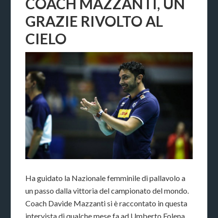
COACH MAZZANTI, UN
GRAZIE RIVOLTO AL
CIELO
Ha guidato la Nazionale femminile di pallavolo a
un passo dalla vittoria del campionato del mondo.
Coach Davide Mazzanti si è raccontato in questa
intervista di qualche mese fa ad Umberto Folena