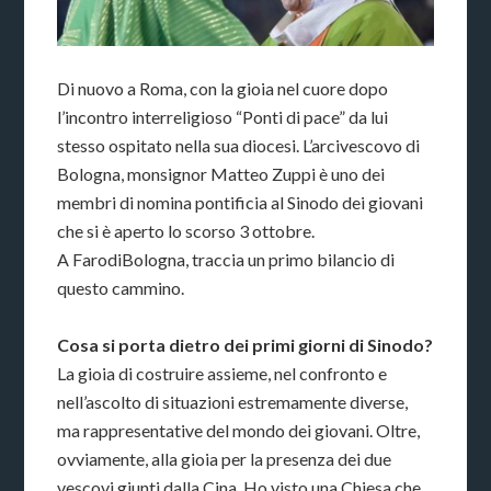
Di nuovo a Roma, con la gioia nel cuore dopo
l’incontro interreligioso “Ponti di pace” da lui
stesso ospitato nella sua diocesi. L’arcivescovo di
Bologna, monsignor Matteo Zuppi è uno dei
membri di nomina pontificia al Sinodo dei giovani
che si è aperto lo scorso 3 ottobre.
A FarodiBologna, traccia un primo bilancio di
questo cammino.
Cosa si porta dietro dei primi giorni di Sinodo?
La gioia di costruire assieme, nel confronto e
nell’ascolto di situazioni estremamente diverse,
ma rappresentative del mondo dei giovani. Oltre,
ovviamente, alla gioia per la presenza dei due
vescovi giunti dalla Cina. Ho visto una Chiesa che