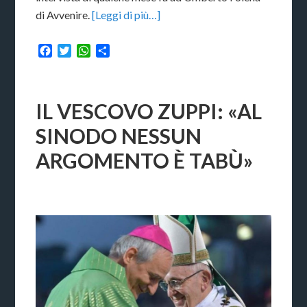
di Avvenire.
[Leggi di più…]
Facebook
Twitter
WhatsApp
Condividi
IL VESCOVO ZUPPI: «AL
SINODO NESSUN
ARGOMENTO È TABÙ»