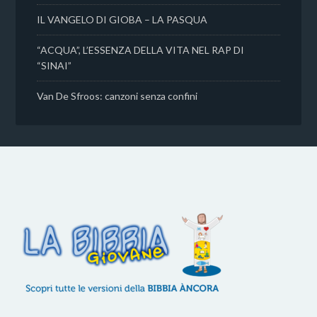
IL VANGELO DI GIOBA – LA PASQUA
“ACQUA”, L’ESSENZA DELLA VITA NEL RAP DI
“SINAI”
Van De Sfroos: canzoni senza confini