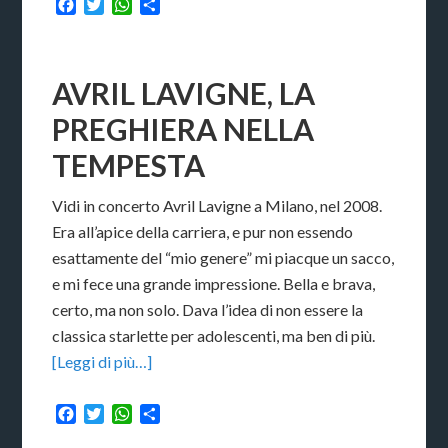
Facebook
Twitter
WhatsApp
Condividi
AVRIL LAVIGNE, LA
PREGHIERA NELLA
TEMPESTA
Vidi in concerto Avril Lavigne a Milano, nel 2008.
Era all’apice della carriera, e pur non essendo
esattamente del “mio genere” mi piacque un sacco,
e mi fece una grande impressione. Bella e brava,
certo, ma non solo. Dava l’idea di non essere la
classica starlette per adolescenti, ma ben di più.
[Leggi di più…]
Facebook
Twitter
WhatsApp
Condividi