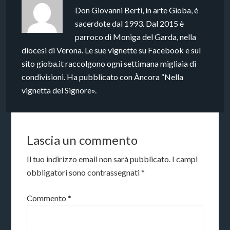
Don Giovanni Berti, in arte Gioba, è
sacerdote dal 1993. Dal 2015 è
parroco di Moniga del Garda, nella
diocesi di Verona. Le sue vignette su Facebook e sul
sito gioba.it raccolgono ogni settimana migliaia di
condivisioni. Ha pubblicato con Àncora “Nella
vignetta del Signore».
Lascia un commento
Il tuo indirizzo email non sarà pubblicato.
I campi
obbligatori sono contrassegnati
*
Commento
*