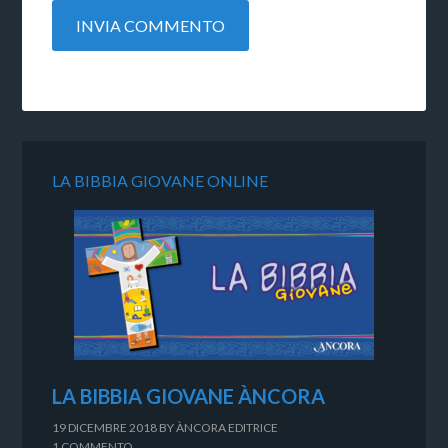
LA BIBBIA GIOVANE ONLINE
LA BIBBIA GIOVANE ÀNCORA
19 DICEMBRE 2018
BY
ÀNCORA EDITRICE
1 COMMENTO