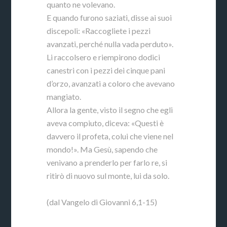
quanto ne volevano.
E quando furono saziati, disse ai suoi
discepoli: «Raccogliete i pezzi
avanzati, perché nulla vada perduto».
Li raccolsero e riempirono dodici
canestri con i pezzi dei cinque pani
d’orzo, avanzati a coloro che avevano
mangiato.
Allora la gente, visto il segno che egli
aveva compiuto, diceva: «Questi è
davvero il profeta, colui che viene nel
mondo!». Ma Gesù, sapendo che
venivano a prenderlo per farlo re, si
ritirò di nuovo sul monte, lui da solo.
(dal Vangelo di Giovanni 6,1-15)