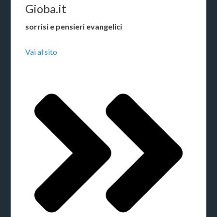
Gioba.it
sorrisi e pensieri evangelici
Vai al sito