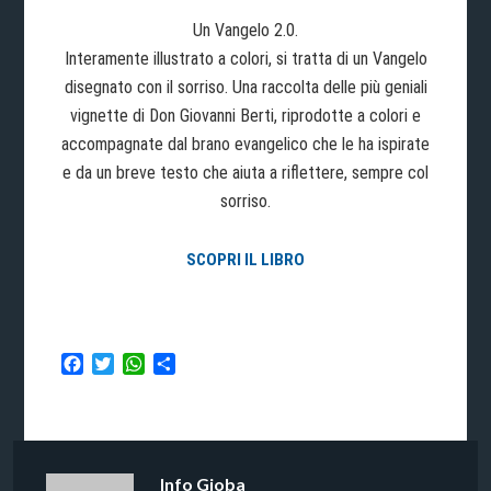
Un Vangelo 2.0.
Interamente illustrato a colori, si tratta di un Vangelo
disegnato con il sorriso. Una raccolta delle più geniali
vignette di Don Giovanni Berti, riprodotte a colori e
accompagnate dal brano evangelico che le ha ispirate
e da un breve testo che aiuta a riflettere, sempre col
sorriso.
SCOPRI IL LIBRO
Facebook
Twitter
WhatsApp
Condividi
Info
Gioba