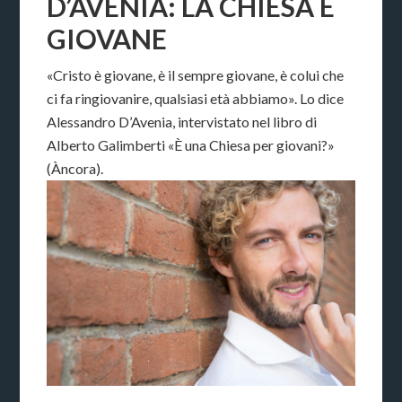
D’AVENIA: LA CHIESA È
GIOVANE
«Cristo è giovane, è il sempre giovane, è colui che
ci fa ringiovanire, qualsiasi età abbiamo». Lo dice
Alessandro D’Avenia, intervistato nel libro di
Alberto Galimberti «È una Chiesa per giovani?»
(Àncora).