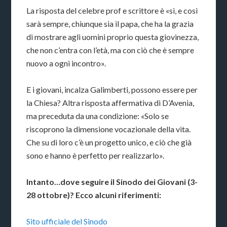
La risposta del celebre prof e scrittore è «sì, e così
sarà sempre, chiunque sia il papa, che ha la grazia
di mostrare agli uomini proprio questa giovinezza,
che non c’entra con l’età, ma con ciò che è sempre
nuovo a ogni incontro».
E i giovani, incalza Galimberti, possono essere per
la Chiesa? Altra risposta affermativa di D’Avenia,
ma preceduta da una condizione: «Solo se
riscoprono la dimensione vocazionale della vita.
Che su di loro c’è un progetto unico, e ciò che già
sono e hanno è perfetto per realizzarlo».
Intanto…dove seguire il Sinodo dei Giovani (3-
28 ottobre)? Ecco alcuni riferimenti:
Sito ufficiale del Sinodo