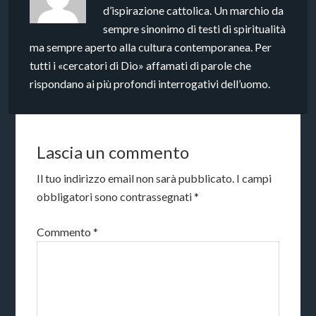
d’ispirazione cattolica. Un marchio da
sempre sinonimo di testi di spiritualità
ma sempre aperto alla cultura contemporanea. Per
tutti i «cercatori di Dio» affamati di parole che
rispondano ai più profondi interrogativi dell’uomo.
Lascia un commento
Il tuo indirizzo email non sarà pubblicato.
I campi
obbligatori sono contrassegnati
*
Commento
*