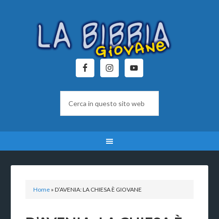
Home
»
D’AVENIA: LA CHIESA È GIOVANE