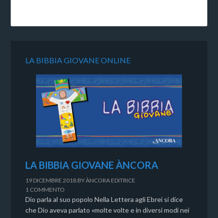
LA BIBBIA GIOVANE ONLINE
LA BIBBIA GIOVANE ÀNCORA
19 DICEMBRE 2018
BY
ÀNCORA EDITRICE
1 COMMENTO
Dio parla al suo popolo Nella Lettera agli Ebrei si dice
che Dio aveva parlato «molte volte e in diversi modi nei