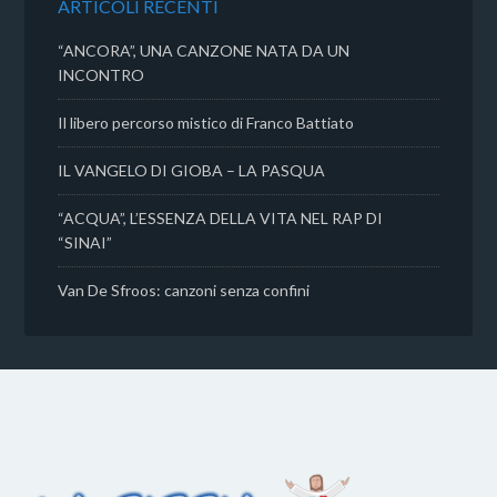
ARTICOLI RECENTI
i
“ANCORA”, UNA CANZONE NATA DA UN
INCONTRO
Il libero percorso mistico di Franco Battiato
IL VANGELO DI GIOBA – LA PASQUA
“ACQUA”, L’ESSENZA DELLA VITA NEL RAP DI
“SINAI”
Van De Sfroos: canzoni senza confini