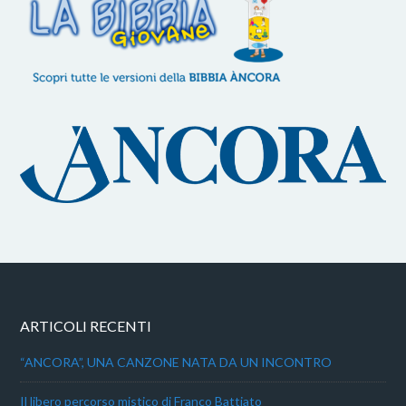
ARTICOLI RECENTI
“ANCORA”, UNA CANZONE NATA DA UN INCONTRO
Il libero percorso mistico di Franco Battiato