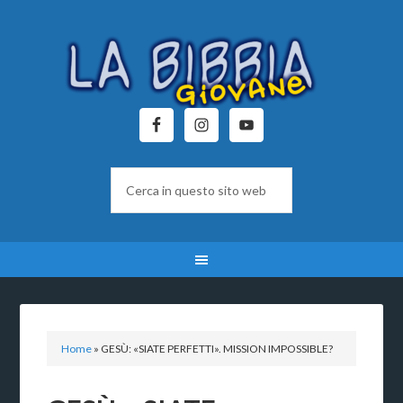
Home
»
GESÙ: «SIATE PERFETTI». MISSION IMPOSSIBLE?