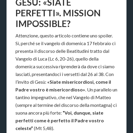
GESÙ: «SIATE
PERFETTI». MISSION
IMPOSSIBLE?
Attenzione, questo articolo contiene uno spoiler.
Sì, perché se il vangelo di domenica 17 febbraio ci
presenta il discorso delle Beatitudini tratto dal
Vangelo di Luca (Lc 6, 20-26), quello della
domenica successiva riprenderà da dove ci siamo
lasciati, presentandoci i versetti dal 26 al 38. Con
l’invito di Gesù:
«Siate misericordiosi, come il
Padre vostro è misericordioso»
. Un parallelo un
tantino impegnativo, che nel Vangelo di Matteo
(sempre al termine del discorso della montagna) ci
suona ancora più forte:
“Voi, dunque, siate
perfetti come è perfetto il Padre vostro
celeste”
(Mt 5,48).