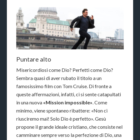
Puntare alto
Misericordiosi come Dio? Perfetti come Dio?
Sembra quasi di aver rubato il titolo a un
famosissimo film con Tom Cruise. Di fronte a
queste affermazioni, infatti, ci si sente catapultati
in una nuova
«Mission impossible»
. Come
minimo, viene spontaneo ribattere: «Non ci
riusciremo mai! Solo Dio è perfetto». Gesù
propone il grande ideale cristiano, che consiste nel
camminare sempre verso la perfezione di Dio, una