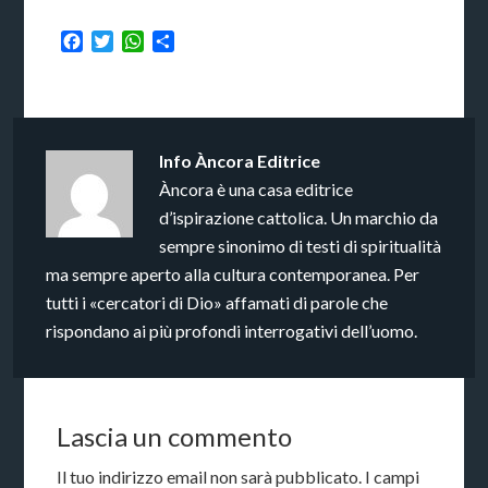
Facebook
Twitter
WhatsApp
Condividi
Info
Àncora Editrice
Àncora è una casa editrice
d’ispirazione cattolica. Un marchio da
sempre sinonimo di testi di spiritualità
ma sempre aperto alla cultura contemporanea. Per
tutti i «cercatori di Dio» affamati di parole che
rispondano ai più profondi interrogativi dell’uomo.
Lascia un commento
Il tuo indirizzo email non sarà pubblicato.
I campi