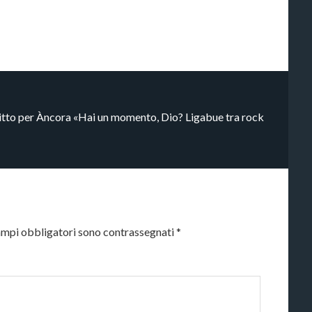
critto per Àncora «Hai un momento, Dio? Ligabue tra rock
ampi obbligatori sono contrassegnati
*