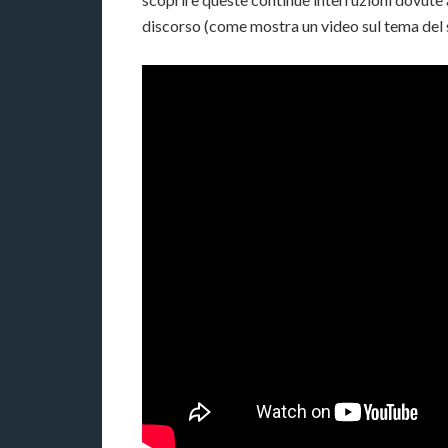
discorso (come mostra un video sul tema del 