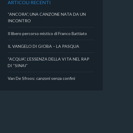
ARTICOLI RECENTI
i
“ANCORA”, UNA CANZONE NATA DA UN
INCONTRO
Il libero percorso mistico di Franco Battiato
IL VANGELO DI GIOBA – LA PASQUA
“ACQUA”, L’ESSENZA DELLA VITA NEL RAP
DI “SINAI”
Van De Sfroos: canzoni senza confini