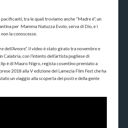
 pacificanti, tra le quali troviamo anche “Madre è”, un
arantina per Mamma Natuzza Evolo, serva di Dio, e i
 non la conoscesse.
e dell’Amore”. Il video è stato girato tra novembre e
Calabria, con l’intento dell’artista pugliese di
 clip è di Mauro Nigro, regista cosentino premiato a
rese 2018 alla V edizione del Lamezia Film Fest che ha
stato un viaggio alla scoperta dei posti e della gente