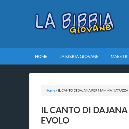
HOME
LA BIBBIA GIOVANE
MAESTRI
Home
»
IL CANTO DI DAJANA PER MAMMA NATUZZA
IL CANTO DI DAJAN
EVOLO