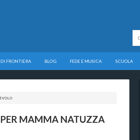
 DI FRONTIERA
BLOG
FEDE E MUSICA
SCUOLA
 EVOLO
A PER MAMMA NATUZZA