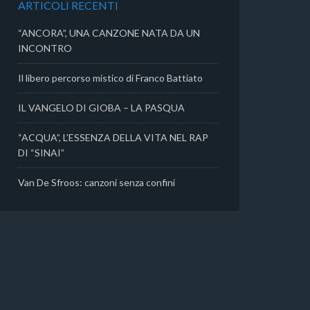
ARTICOLI RECENTI
i
“ANCORA”, UNA CANZONE NATA DA UN
INCONTRO
Il libero percorso mistico di Franco Battiato
IL VANGELO DI GIOBA – LA PASQUA
“ACQUA”, L’ESSENZA DELLA VITA NEL RAP
DI “SINAI”
Van De Sfroos: canzoni senza confini