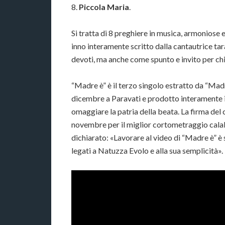
8.
Piccola Maria
.
Si tratta di 8 preghiere in musica, armoniose e
inno interamente scritto dalla cantautrice t
devoti, ma anche come spunto e invito per chi
“Madre è” è il terzo singolo estratto da “Madr
dicembre a Paravati e prodotto interamente in 
omaggiare la patria della beata. La firma del
novembre per il miglior cortometraggio calab
dichiarato: «Lavorare al video di “Madre è” è 
legati a Natuzza Evolo e alla sua semplicità».