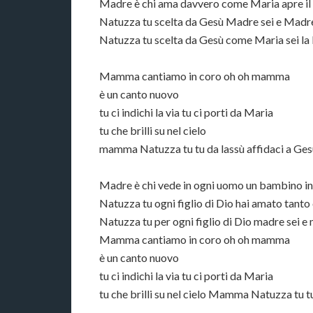
Madre è chi ama davvero come Maria apre il 
Natuzza tu scelta da Gesù Madre sei e Madre
Natuzza tu scelta da Gesù come Maria sei l
Mamma cantiamo in coro oh oh mamma
è un canto nuovo
tu ci indichi la via tu ci porti da Maria
tu che brilli su nel cielo
mamma Natuzza tu tu da lassù affidaci a Ges
Madre è chi vede in ogni uomo un bambino in
Natuzza tu ogni figlio di Dio hai amato tant
Natuzza tu per ogni figlio di Dio madre sei e
Mamma cantiamo in coro oh oh mamma
è un canto nuovo
tu ci indichi la via tu ci porti da Maria
tu che brilli su nel cielo Mamma Natuzza tu tu