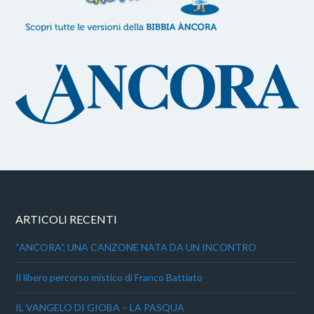
ARTICOLI RECENTI
“ANCORA”, UNA CANZONE NATA DA UN INCONTRO
Il libero percorso mistico di Franco Battiato
IL VANGELO DI GIOBA – LA PASQUA