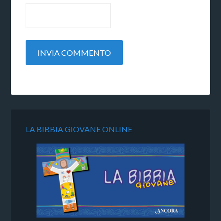
LA BIBBIA GIOVANE ONLINE