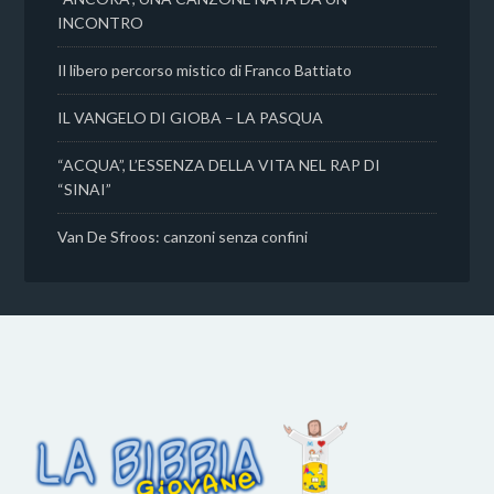
INCONTRO
Il libero percorso mistico di Franco Battiato
IL VANGELO DI GIOBA – LA PASQUA
“ACQUA”, L’ESSENZA DELLA VITA NEL RAP DI
“SINAI”
Van De Sfroos: canzoni senza confini