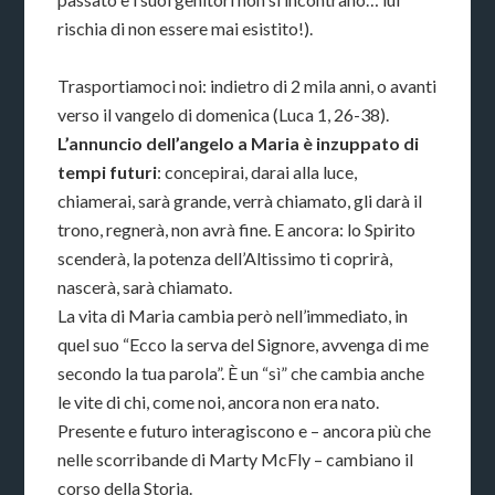
rischia di non essere mai esistito!).
Trasportiamoci noi: indietro di 2 mila anni, o avanti
verso il vangelo di domenica (Luca 1, 26-38).
L’annuncio dell’angelo a Maria è inzuppato di
tempi futuri
: concepirai, darai alla luce,
chiamerai, sarà grande, verrà chiamato, gli darà il
trono, regnerà, non avrà fine. E ancora: lo Spirito
scenderà, la potenza dell’Altissimo ti coprirà,
nascerà, sarà chiamato.
La vita di Maria cambia però nell’immediato, in
quel suo “Ecco la serva del Signore, avvenga di me
secondo la tua parola”. È un “sì” che cambia anche
le vite di chi, come noi, ancora non era nato.
Presente e futuro interagiscono e – ancora più che
nelle scorribande di Marty McFly – cambiano il
corso della Storia.