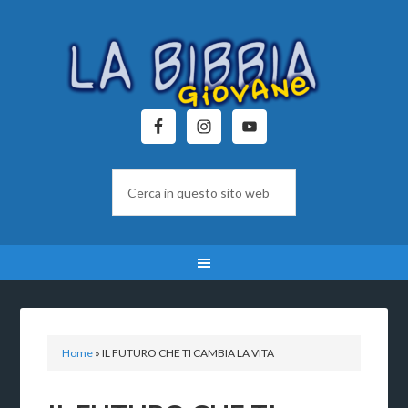
Home
»
IL FUTURO CHE TI CAMBIA LA VITA