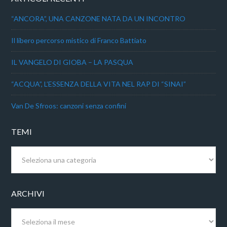
“ANCORA”, UNA CANZONE NATA DA UN INCONTRO
Il libero percorso mistico di Franco Battiato
IL VANGELO DI GIOBA – LA PASQUA
“ACQUA”, L’ESSENZA DELLA VITA NEL RAP DI “SINAI”
Van De Sfroos: canzoni senza confini
TEMI
Temi
ARCHIVI
Archivi