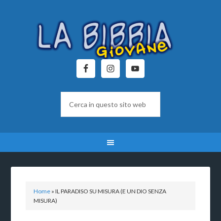
Home
»
IL PARADISO SU MISURA (E UN DIO SENZA
MISURA)