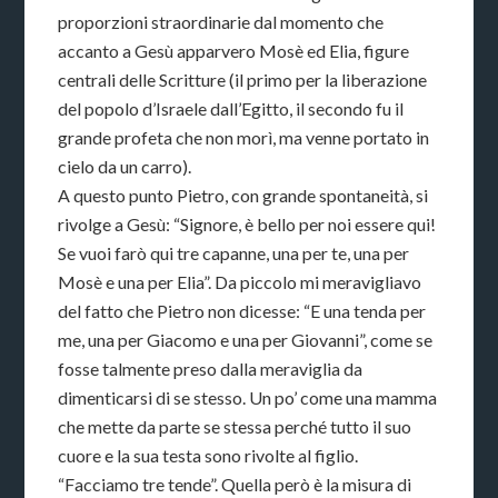
proporzioni straordinarie dal momento che
accanto a Gesù apparvero Mosè ed Elia, figure
centrali delle Scritture (il primo per la liberazione
del popolo d’Israele dall’Egitto, il secondo fu il
grande profeta che non morì, ma venne portato in
cielo da un carro).
A questo punto Pietro, con grande spontaneità, si
rivolge a Gesù: “Signore, è bello per noi essere qui!
Se vuoi farò qui tre capanne, una per te, una per
Mosè e una per Elia”. Da piccolo mi meravigliavo
del fatto che Pietro non dicesse: “E una tenda per
me, una per Giacomo e una per Giovanni”, come se
fosse talmente preso dalla meraviglia da
dimenticarsi di se stesso. Un po’ come una mamma
che mette da parte se stessa perché tutto il suo
cuore e la sua testa sono rivolte al figlio.
“Facciamo tre tende”. Quella però è la misura di