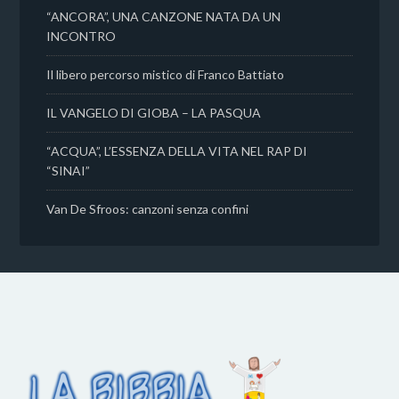
“ANCORA”, UNA CANZONE NATA DA UN
INCONTRO
Il libero percorso mistico di Franco Battiato
IL VANGELO DI GIOBA – LA PASQUA
“ACQUA”, L’ESSENZA DELLA VITA NEL RAP DI
“SINAI”
Van De Sfroos: canzoni senza confini