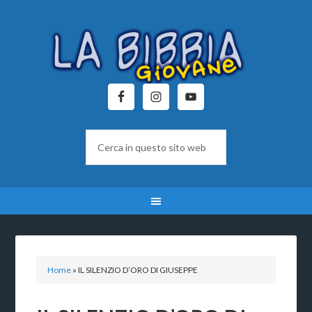
Home
»
IL SILENZIO D’ORO DI GIUSEPPE