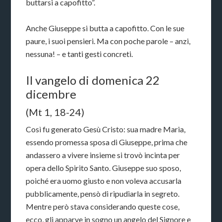
buttarsi a capofitto”.
Anche Giuseppe si butta a capofitto. Con le sue
paure, i suoi pensieri. Ma con poche parole – anzi,
nessuna! – e tanti gesti concreti.
Il vangelo di domenica 22
dicembre
(Mt 1, 18-24)
Così fu generato Gesù Cristo: sua madre Maria,
essendo promessa sposa di Giuseppe, prima che
andassero a vivere insieme si trovò incinta per
opera dello Spirito Santo. Giuseppe suo sposo,
poiché era uomo giusto e non voleva accusarla
pubblicamente, pensò di ripudiarla in segreto.
Mentre però stava considerando queste cose,
ecco, gli apparve in sogno un angelo del Signore e