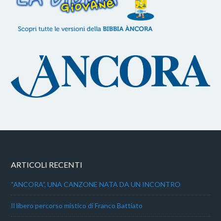
ARTICOLI RECENTI
“ANCORA”, UNA CANZONE NATA DA UN INCONTRO
Il libero percorso mistico di Franco Battiato