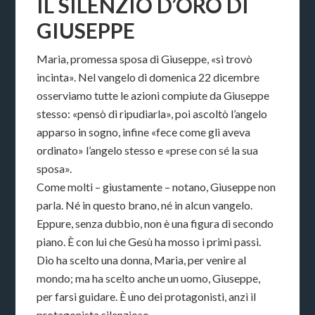
IL SILENZIO D’ORO DI
GIUSEPPE
Maria, promessa sposa di Giuseppe, «si trovò
incinta». Nel vangelo di domenica 22 dicembre
osserviamo tutte le azioni compiute da Giuseppe
stesso: «pensò di ripudiarla», poi ascoltò l’angelo
apparso in sogno, infine «fece come gli aveva
ordinato» l’angelo stesso e «prese con sé la sua
sposa».
Come molti – giustamente – notano, Giuseppe non
parla. Né in questo brano, né in alcun vangelo.
Eppure, senza dubbio, non è una figura di secondo
piano. È con lui che Gesù ha mosso i primi passi.
Dio ha scelto una donna, Maria, per venire al
mondo; ma ha scelto anche un uomo, Giuseppe,
per farsi guidare. È uno dei protagonisti, anzi il
protagonista silenzioso.