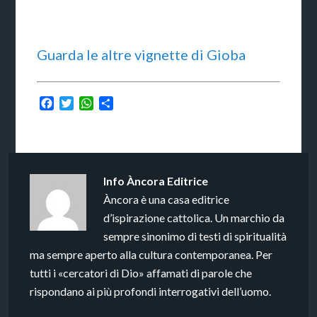
Guarda le altre vignette di Gioba
Facebook
Twitter
WhatsApp
Condividi
Info
Àncora Editrice
Àncora è una casa editrice
d’ispirazione cattolica. Un marchio da
sempre sinonimo di testi di spiritualità
ma sempre aperto alla cultura contemporanea. Per
tutti i «cercatori di Dio» affamati di parole che
rispondano ai più profondi interrogativi dell’uomo.