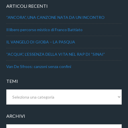
ARTICOLI RECENTI
“ANCORA”, UNA CANZONE NATA DA UN INCONTRO
Il libero percorso mistico di Franco Battiato
IL VANGELO DI GIOBA – LA PASQUA
“ACQUA”, L’ESSENZA DELLA VITA NEL RAP DI “SINAI”
Van De Sfroos: canzoni senza confini
TEMI
Temi
ARCHIVI
Archivi