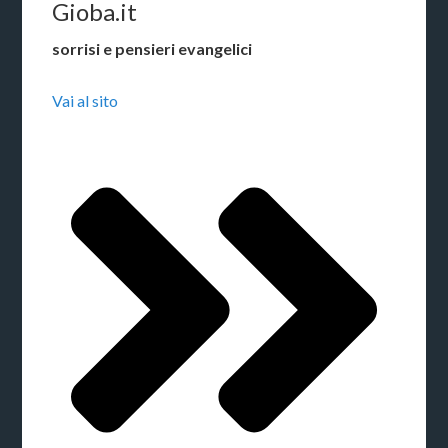
Gioba.it
sorrisi e pensieri evangelici
Vai al sito