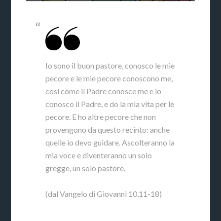
Io sono il buon pastore, conosco le mie
pecore e le mie pecore conoscono me,
così come il Padre conosce me e io
conosco il Padre, e do la mia vita per le
pecore. E ho altre pecore che non
provengono da questo recinto: anche
quelle io devo guidare. Ascolteranno la
mia voce e diventeranno un solo
gregge, un solo pastore.
(dal Vangelo di Giovanni 10,11-18)