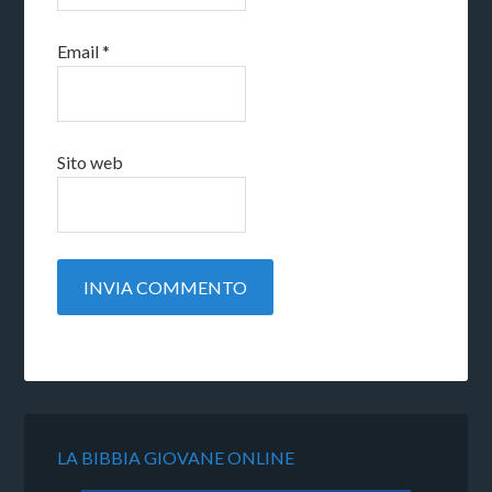
Email
*
Sito web
LA BIBBIA GIOVANE ONLINE