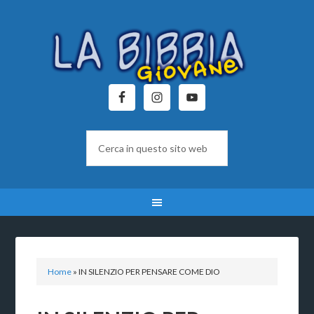
Home
»
IN SILENZIO PER PENSARE COME DIO