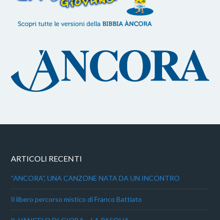
ARTICOLI RECENTI
“ANCORA”, UNA CANZONE NATA DA UN INCONTRO
Il libero percorso mistico di Franco Battiato