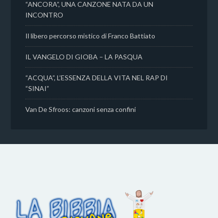
“ANCORA”, UNA CANZONE NATA DA UN
INCONTRO
Il libero percorso mistico di Franco Battiato
IL VANGELO DI GIOBA – LA PASQUA
“ACQUA”, L’ESSENZA DELLA VITA NEL RAP DI
“SINAI”
Van De Sfroos: canzoni senza confini