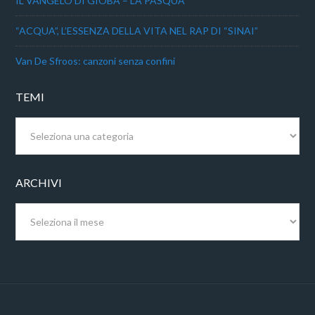
IL VANGELO DI GIOBA – LA PASQUA
“ACQUA”, L’ESSENZA DELLA VITA NEL RAP DI “SINAI”
Van De Sfroos: canzoni senza confini
TEMI
Temi
ARCHIVI
Archivi