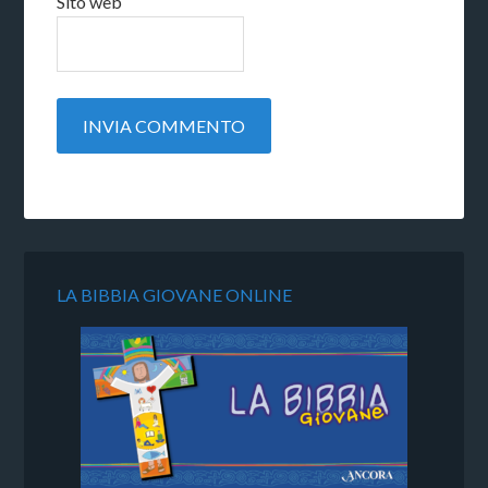
Sito web
LA BIBBIA GIOVANE ONLINE