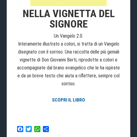
NELLA VIGNETTA DEL
SIGNORE
Un Vangelo 2.0.
Interamente illustrato a colori, si tratta di un Vangelo
disegnato con il sorriso. Una raccolta delle più geniali
vignette di Don Giovanni Berti, riprodotte a colori e
accompagnate dal brano evangelico che le ha ispirate
e da un breve testo che aiuta a riflettere, sempre col
sorriso.
SCOPRI IL LIBRO
Facebook
Twitter
WhatsApp
Condividi