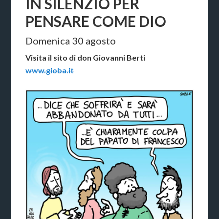
IN SILENZIO PER
PENSARE COME DIO
Domenica 30 agosto
Visita il sito di don Giovanni Berti
www.gioba.it