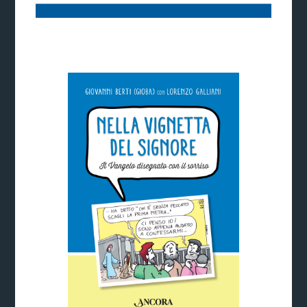
Ti potrebbe interessare: