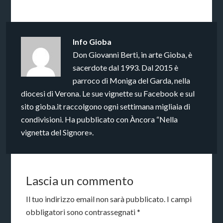
Info
Gioba
Don Giovanni Berti, in arte Gioba, è
sacerdote dal 1993. Dal 2015 è
parroco di Moniga del Garda, nella
diocesi di Verona. Le sue vignette su Facebook e sul
sito gioba.it raccolgono ogni settimana migliaia di
condivisioni. Ha pubblicato con Àncora “Nella
vignetta del Signore».
Lascia un commento
Il tuo indirizzo email non sarà pubblicato.
I campi
obbligatori sono contrassegnati
*