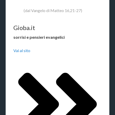
(dal Vangelo di Matteo 16,21-27)
Gioba.it
sorrisi e pensieri evangelici
Vai al sito