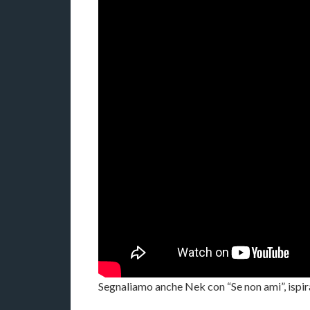
Segnaliamo anche Nek con “Se non ami”, ispirat