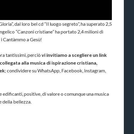
loria”, dal loro bel cd “Il luogo segreto”, ha superato 2,5
angelico “Canzoni cristiane” ha portato 2,4 milioni di
 & i Cantàmmo a Gesù!
ra tantissimi, perciò
vi invitiamo a scegliere un link
ollegata alla musica di ispirazione cristiana,
ek
; condividere su WhatsApp, Facebook, Instagram,
 edificanti, positive, di valore o comunque una musica
e della bellezza.