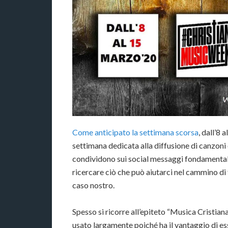
Come anticipato la settimana scorsa
, dall’8 
settimana dedicata alla diffusione di canzoni e
condividono sui social messaggi fondamentalm
ricercare ciò che può aiutarci nel cammino di 
caso nostro.
Spesso si ricorre all’epiteto “Musica Cristian
usato largamente poiché ha il vantaggio di 