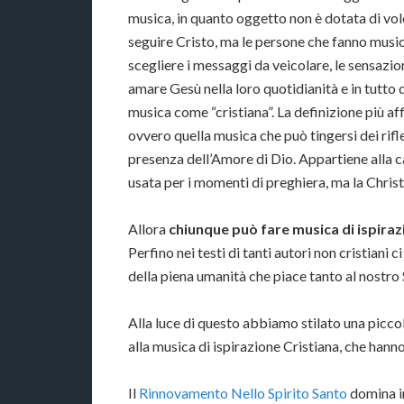
musica, in quanto oggetto non è dotata di vol
seguire Cristo, ma le persone che fanno music
scegliere i messaggi da veicolare, le sensazio
amare Gesù nella loro quotidianità e in tutto 
musica come “cristiana”. La definizione più af
ovvero quella musica che può tingersi dei rifl
presenza dell’Amore di Dio. Appartiene alla c
usata per i momenti di preghiera, ma la Christ
Allora
chiunque può fare musica di ispiraz
Perfino nei testi di tanti autori non cristiani c
della piena umanità che piace tanto al nostro 
Alla luce di questo abbiamo stilato una picco
alla musica di ispirazione Cristiana, che hann
Il
Rinnovamento Nello Spirito Santo
domina in