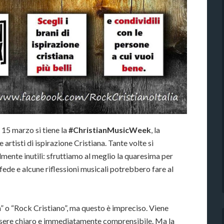
al 15 marzo si tiene la
#ChristianMusicWeek
, la
 artisti di ispirazione Cristiana. Tante volte si
ente inutili: sfruttiamo al meglio la quaresima per
fede e alcune riflessioni musicali potrebbero fare al
a” o “Rock Cristiano”, ma questo è impreciso. Viene
essere chiaro e immediatamente comprensibile. Ma la