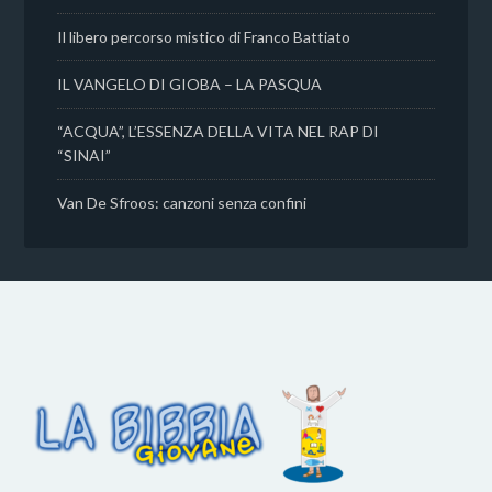
Il libero percorso mistico di Franco Battiato
IL VANGELO DI GIOBA – LA PASQUA
“ACQUA”, L’ESSENZA DELLA VITA NEL RAP DI
“SINAI”
Van De Sfroos: canzoni senza confini