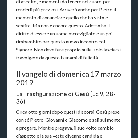
di ascolto, e momenti da tenere nel cuore, per
renderli più preziosi. Arriverà anche per Pietro il
momento di annunciare quello che ha visto e
sentito. Ma non è ancora questo. Adesso ha il
diritto di essere un uomo meravigliato e un po’
rimbambito per questo nuovo incontro col
Signore. Non deve fare proprio nulla: solo lasciarsi
travolgere da questo tsunami di felicità.
Il vangelo di domenica 17 marzo
2019
La Trasfigurazione di Gesù (Lc 9, 28-
36)
Circa otto giorni dopo questi discorsi, Gesù prese
con sé Pietro, Giovanni e Giacomo e salì sul monte
a pregare. Mentre pregava, il suo volto cambiò
d’aspetto e la sua veste divenne candida e