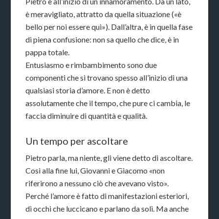
Pietro è all’inizio di un innamoramento. Da un lato,
è meravigliato, attratto da quella situazione («è
bello per noi essere qui»). Dall’altra, è in quella fase
di piena confusione: non sa quello che dice, è in
pappa totale.
Entusiasmo e rimbambimento sono due
componenti che si trovano spesso all’inizio di una
qualsiasi storia d’amore. E non è detto
assolutamente che il tempo, che pure ci cambia, le
faccia diminuire di quantità e qualità.
Un tempo per ascoltare
Pietro parla, ma niente, gli viene detto di ascoltare.
Così alla fine lui, Giovanni e Giacomo «non
riferirono a nessuno ciò che avevano visto».
Perché l’amore è fatto di manifestazioni esteriori,
di occhi che luccicano e parlano da soli. Ma anche