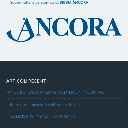
ARTICOLI RECENTI
“ANCORA”, UNA CANZONE NATA DA UN INCONTRO
Il libero percorso mistico di Franco Battiato
IL VANGELO DI GIOBA – LA PASQUA