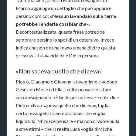
“Come la luce”, precisa Matteo. L’evangelista
Marco aggiunge un dettaglio che può apparire
persino comico:
«Nessun lavandaio sulla terra
potrebbe renderle così bianche»
.
Decontestualizzata, questa frase potrebbe
sembrare persino lo spot di un detersivo. Invece
indica che non c’è una mano umana dietro questa
presenza. Il «lavandaio» è Dio in persona.
«Non sapeva quello che diceva»
Pietro, Giacomo e Giovanni si svegliano e vedono
Gesù con Mosè ed Elia. Lecito pensare di stare
ancora sognando. «È bello per noi essere qui», dice
Pietro. «Non sapeva quello che diceva», taglia
corto l’evangelista. Sembra quasi che voglia
liquidarlo. Mi piace pensare – ma non ci vuole nulla
a smentirmi – che in realtà Luca voglia dirci che