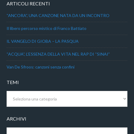
ARTICOLI RECENTI
“ANCORA”, UNA CANZONE NATA DA UN INCONTRO
Il libero percorso mistico di Franco Battiato
IL VANGELO DI GIOBA – LA PASQUA
“ACQUA”, L’ESSENZA DELLA VITA NEL RAP DI “SINAI”
Van De Sfroos: canzoni senza confini
TEMI
Temi
ARCHIVI
Archivi