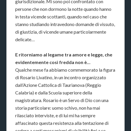
giurisdizionale. Mi sono poi confrontato con
persone che non dormono la notte quando hanno
in testa vicende scottanti, quando nel caso che
stanno studiando intravedono domande di vissuto,
di giustizia, di vicende umane particolarmente
delicate…
E ritorniamo al legame tra amore e legge, che
evidentemente così fredda non è…
Qualche mese fa abbiamo commemorato la figura
di Rosario Livatino, in un incontro organizzato
dall’Azione Cattolica di Taurianova (Reggio
Calabria) e dalla Scuola superiore della
magistratura. Rosario è un Servo di Dio con una
storia particolare: uomo schivo, non ha mai
rilasciato interviste, e di lui mi ha sempre
affascinato questa resistenza alla tentazione di
cedere a certi meccanismi di visibilità fini a se