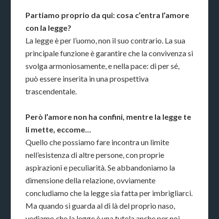
Partiamo proprio da qui: cosa c’entra l’amore
con la legge?
La legge è per l’uomo, non il suo contrario. La sua
principale funzione è garantire che la convivenza si
svolga armoniosamente, e nella pace: di per sé,
può essere inserita in una prospettiva
trascendentale.
Però l’amore non ha confini, mentre la legge te
li mette, eccome…
Quello che possiamo fare incontra un limite
nell’esistenza di altre persone, con proprie
aspirazioni e peculiarità. Se abbandoniamo la
dimensione della relazione, ovviamente
concludiamo che la legge sia fatta per imbrigliarci.
Ma quando si guarda al di là del proprio naso,
vediamo che la legge è una tutela anche per noi