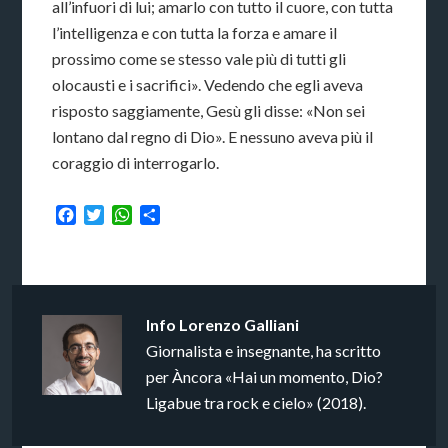
all’infuori di lui; amarlo con tutto il cuore, con tutta
l’intelligenza e con tutta la forza e amare il
prossimo come se stesso vale più di tutti gli
olocausti e i sacrifici». Vedendo che egli aveva
risposto saggiamente, Gesù gli disse: «Non sei
lontano dal regno di Dio». E nessuno aveva più il
coraggio di interrogarlo.
Facebook
Twitter
WhatsApp
Condividi
Info
Lorenzo Galliani
Giornalista e insegnante, ha scritto
per Àncora «Hai un momento, Dio?
Ligabue tra rock e cielo» (2018).