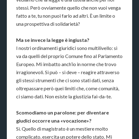
stessi. Però ovviamente quello che non vuoi venga
fatto a te, tu non puoi farlo ad altri. È un limite o
una prospettiva di solidarietà?
Ma se invece la legge è ingiusta?
I nostri ordinamenti giuridici sono multilivello: si
va da quelli del proprio Comune fino al Parlamento
Europeo. Mi imbatto anch’io in norme che trovo
irragionevoli. Si può – si deve – reagire attraverso
gli stessi strumenti che ci sono stati dati, senza
oltrepassare però quei limiti che, come comunità,
ci siamo dati. Non esiste la giustizia fai-da-te.
Scomodiamo un parolone: per diventare
giudici occorre una «vocazione»?
Sì. Quello di magistrato è un mestiere molto
complicato, esercita un potere dello stato. Mi