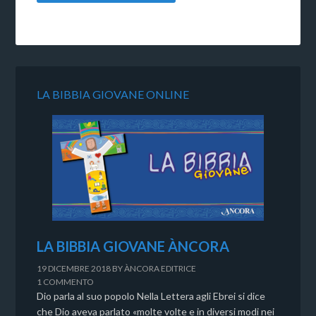
LA BIBBIA GIOVANE ONLINE
LA BIBBIA GIOVANE ÀNCORA
19 DICEMBRE 2018
BY
ÀNCORA EDITRICE
1 COMMENTO
Dio parla al suo popolo Nella Lettera agli Ebrei si dice
che Dio aveva parlato «molte volte e in diversi modi nei