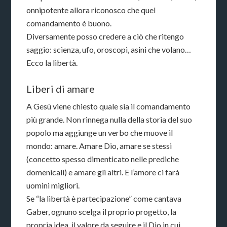
onnipotente allora riconosco che quel
comandamento è buono.
Diversamente posso credere a ciò che ritengo
saggio: scienza, ufo, oroscopi, asini che volano…
Ecco la libertà.
Liberi di amare
A Gesù viene chiesto quale sia il comandamento
più grande. Non rinnega nulla della storia del suo
popolo ma aggiunge un verbo che muove il
mondo: amare. Amare Dio, amare se stessi
(concetto spesso dimenticato nelle prediche
domenicali) e amare gli altri. E l’amore ci farà
uomini migliori.
Se “la libertà è partecipazione” come cantava
Gaber, ognuno scelga il proprio progetto, la
propria idea, il valore da seguire e il Dio in cui