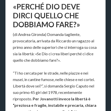
«PERCHÉ DIO DEVE
DIRCI QUELLO CHE
DOBBIAMO FARE?»
(di Andrea Gironda) Domanda tagliente,
provocatoria, arrivata da Riccardo un ragazzo al
primo anno delle superiori che si interroga su cosa
sia la libertà: «Se Dio ci crea liberi perché ci dice
quello che dobbiamo fare?».
“Ti ho cercata per le strade, nelle piazze e nei
musei, in cantine fumose, nelle chiese e nei cortei.
Libertà dove sei?”, si domanda Sergio Caputo nel
suo primo 45 giri del 1978, recentemente
riproposto.
Per Jovanotti invece la libertà è
“preziosa e fragile, instabile e precaria, chiara