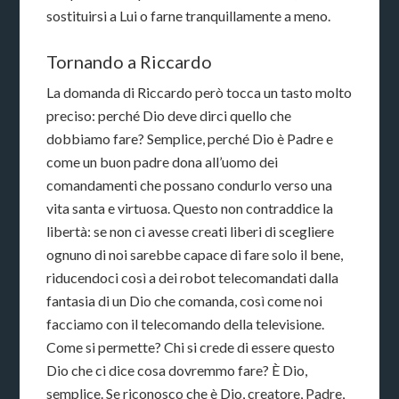
sostituirsi a Lui o farne tranquillamente a meno.
Tornando a Riccardo
La domanda di Riccardo però tocca un tasto molto
preciso: perché Dio deve dirci quello che
dobbiamo fare? Semplice, perché Dio è Padre e
come un buon padre dona all’uomo dei
comandamenti che possano condurlo verso una
vita santa e virtuosa. Questo non contraddice la
libertà: se non ci avesse creati liberi di scegliere
ognuno di noi sarebbe capace di fare solo il bene,
riducendoci così a dei robot telecomandati dalla
fantasia di un Dio che comanda, così come noi
facciamo con il telecomando della televisione.
Come si permette? Chi si crede di essere questo
Dio che ci dice cosa dovremmo fare? È Dio,
semplice. Se riconosco che è Dio, creatore, Padre,