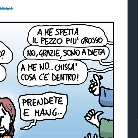
ba.it