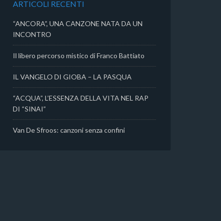
ARTICOLI RECENTI
i
“ANCORA”, UNA CANZONE NATA DA UN
INCONTRO
Il libero percorso mistico di Franco Battiato
IL VANGELO DI GIOBA – LA PASQUA
“ACQUA”, L’ESSENZA DELLA VITA NEL RAP
DI “SINAI”
Van De Sfroos: canzoni senza confini