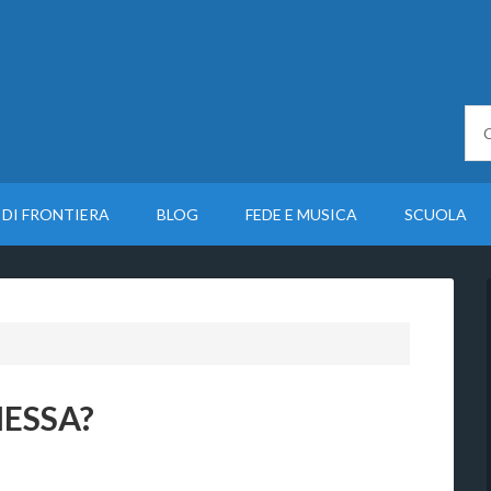
 DI FRONTIERA
BLOG
FEDE E MUSICA
SCUOLA
MESSA?