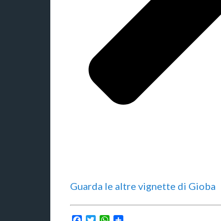
Guarda le altre vignette di Gioba
Facebook
Twitter
WhatsApp
Condividi