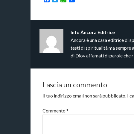
Info
Àncora Editrice
Àncora è una casa editrice d’is
testi di spiritualità ma sempre 
di Dio» affamati di parole che 
Lascia un commento
Il tuo indirizzo email non sarà pubblicato.
I c
Commento
*