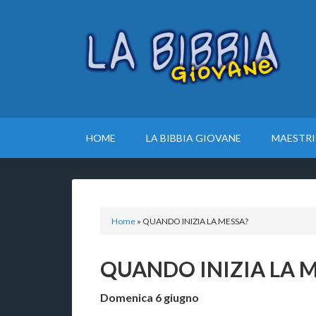
HOME
LA BIBBIA GIOVANE
MAESTRI
Home
»
QUANDO INIZIA LA MESSA?
QUANDO INIZIA LA 
Domenica 6 giugno