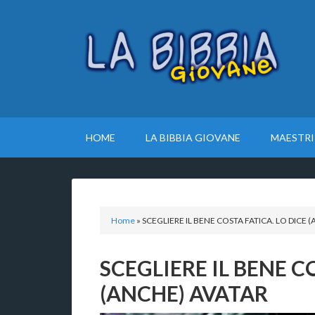
HOME
LA BIBBIA GIOVANE
MAESTRI
Home
»
SCEGLIERE IL BENE COSTA FATICA. LO DICE 
SCEGLIERE IL BENE C
(ANCHE) AVATAR