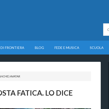
 DI FRONTIERA
BLOG
FEDE E MUSICA
SCUOLA
(ANCHE) AVATAR
OSTA FATICA. LO DICE