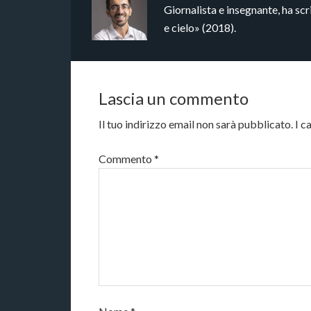
Giornalista e insegnante, ha s
e cielo» (2018).
Lascia un commento
Il tuo indirizzo email non sarà pubblicato.
I c
Commento
*