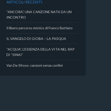
ARTICOLI RECENTI
i
“ANCORA”, UNA CANZONE NATA DA UN
INCONTRO
Il libero percorso mistico di Franco Battiato
IL VANGELO DI GIOBA – LA PASQUA
“ACQUA”, L’ESSENZA DELLA VITA NEL RAP
DI “SINAI”
Van De Sfroos: canzoni senza confini