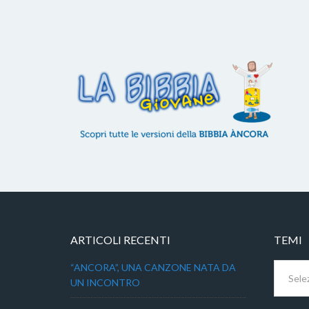
ARTICOLI RECENTI
TEMI
Temi
“ANCORA”, UNA CANZONE NATA DA
UN INCONTRO