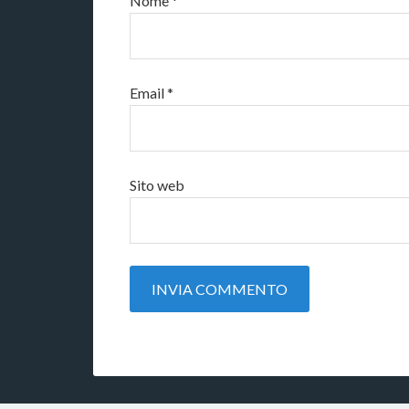
Nome
*
Email
*
Sito web