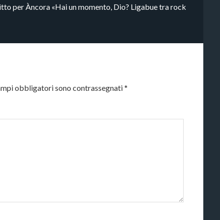
critto per Àncora «Hai un momento, Dio? Ligabue tra rock
ampi obbligatori sono contrassegnati
*