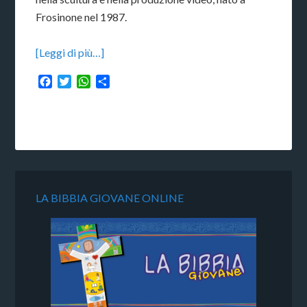
Frosinone nel 1987.
[Leggi di più…]
Facebook
Twitter
WhatsApp
Condividi
LA BIBBIA GIOVANE ONLINE