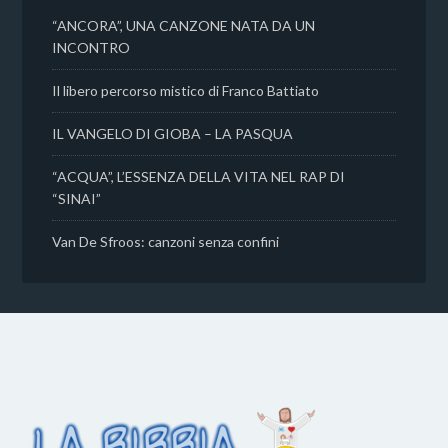
“ANCORA”, UNA CANZONE NATA DA UN
INCONTRO
Il libero percorso mistico di Franco Battiato
IL VANGELO DI GIOBA – LA PASQUA
“ACQUA”, L’ESSENZA DELLA VITA NEL RAP DI
“SINAI”
Van De Sfroos: canzoni senza confini