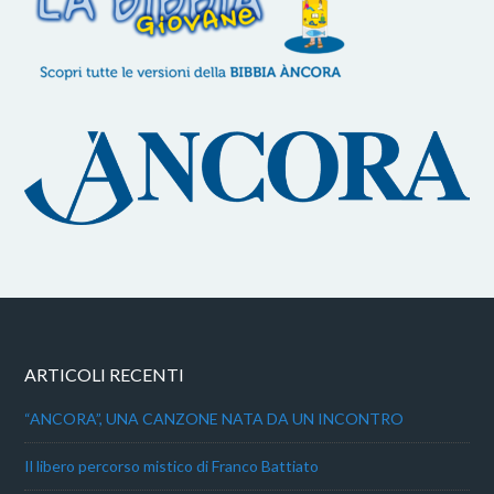
ARTICOLI RECENTI
“ANCORA”, UNA CANZONE NATA DA UN INCONTRO
Il libero percorso mistico di Franco Battiato