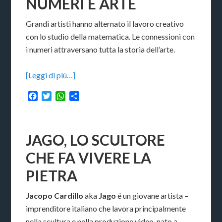
NUMERI E ARTE
Grandi artisti hanno alternato il lavoro creativo
con lo studio della matematica. Le connessioni con
i numeri attraversano tutta la storia dell’arte.
[Leggi di più…]
Facebook
Twitter
WhatsApp
Condividi
JAGO, LO SCULTORE
CHE FA VIVERE LA
PIETRA
Jacopo Cardillo
aka
Jago
é un giovane artista –
imprenditore italiano che lavora principalmente
nella scultura e nella produzione video, nato a