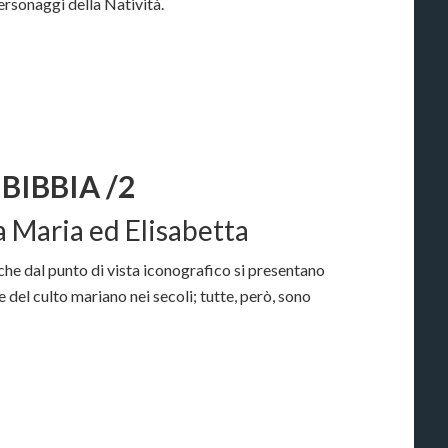
personaggi della Natività.
BIBBIA /2
ra Maria ed Elisabetta
che dal punto di vista iconografico si presentano
e del culto mariano nei secoli; tutte, però, sono