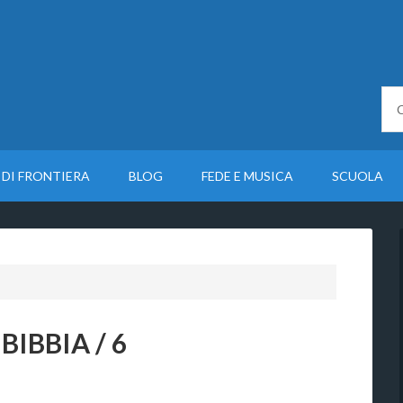
 DI FRONTIERA
BLOG
FEDE E MUSICA
SCUOLA
BIBBIA / 6