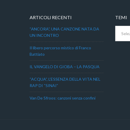
ARTICOLI RECENTI
TEMI
Temi
“ANCORA”, UNA CANZONE NATA DA
UN INCONTRO
Il libero percorso mistico di Franco
Battiato
IL VANGELO DI GIOBA – LA PASQUA
“ACQUA”, L’ESSENZA DELLA VITA NEL
RAP DI “SINAI”
Van De Sfroos: canzoni senza confini