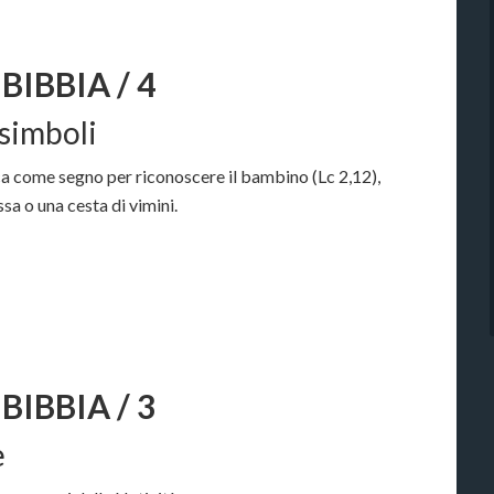
BIBBIA / 4
 simboli
a come segno per riconoscere il bambino (Lc 2,12),
ssa o una cesta di vimini.
BIBBIA / 3
e