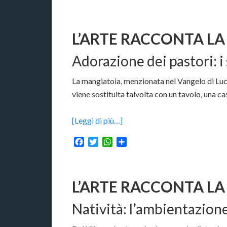
L’ARTE RACCONTA LA 
Adorazione dei pastori: i
La mangiatoia, menzionata nel Vangelo di Luc
viene sostituita talvolta con un tavolo, una ca
[Leggi di più…]
Facebook
Twitter
WhatsApp
Condividi
L’ARTE RACCONTA LA 
Natività: l’ambientazion