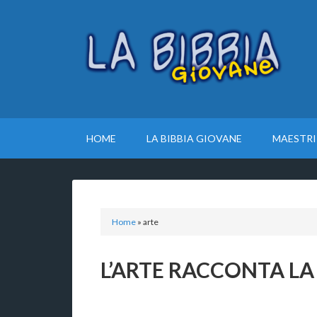
HOME
LA BIBBIA GIOVANE
MAESTRI
Home
»
arte
L’ARTE RACCONTA LA 