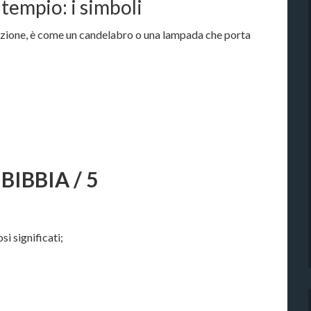
tempio: i simboli
azione, è come un candelabro o una lampada che porta
BIBBIA / 5
si significati;