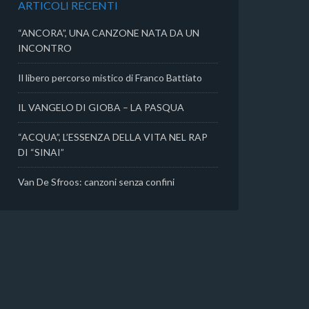
ARTICOLI RECENTI
i
“ANCORA”, UNA CANZONE NATA DA UN
INCONTRO
Il libero percorso mistico di Franco Battiato
IL VANGELO DI GIOBA – LA PASQUA
“ACQUA”, L’ESSENZA DELLA VITA NEL RAP
DI “SINAI”
Van De Sfroos: canzoni senza confini