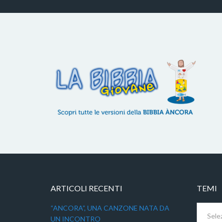
ARTICOLI RECENTI
TEMI
Temi
“ANCORA”, UNA CANZONE NATA DA
UN INCONTRO