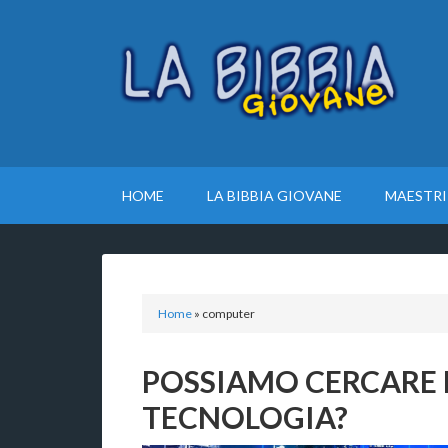
HOME
LA BIBBIA GIOVANE
MAESTRI
Home
»
computer
POSSIAMO CERCARE 
TECNOLOGIA?