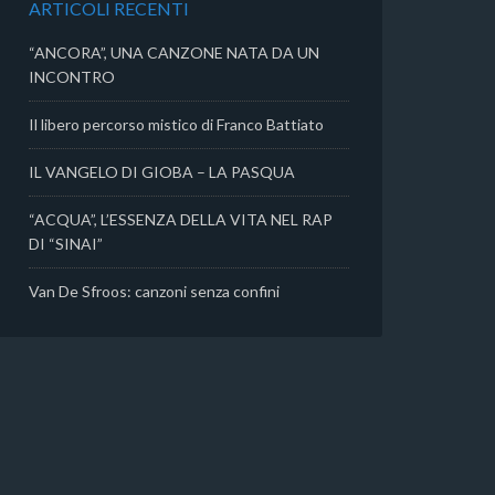
ARTICOLI RECENTI
i
“ANCORA”, UNA CANZONE NATA DA UN
INCONTRO
Il libero percorso mistico di Franco Battiato
IL VANGELO DI GIOBA – LA PASQUA
“ACQUA”, L’ESSENZA DELLA VITA NEL RAP
DI “SINAI”
Van De Sfroos: canzoni senza confini