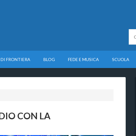
 DI FRONTIERA
BLOG
FEDE E MUSICA
SCUOLA
DIO CON LA