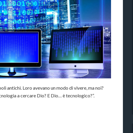
poli antichi. Loro avevano un modo di vivere, ma noi?
cnologia a cercare Dio? E Dio… è tecnologico?”.