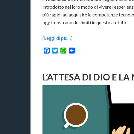
introdotto nel loro modo di vivere l’esperienza
più rapidi ad acquisire le competenze tecnolog
oggi mostrano dei limiti in questo ambito.
[Leggi di più…]
Facebook
Twitter
WhatsApp
Condividi
L’ATTESA DI DIO E L