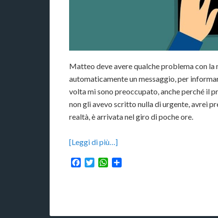
Matteo deve avere qualche problema con la mai
automaticamente un messaggio, per informarmi
volta mi sono preoccupato, anche perché il pr
non gli avevo scritto nulla di urgente, avrei pr
realtà, è arrivata nel giro di poche ore.
[Leggi di più…]
Facebook
Twitter
WhatsApp
Condividi