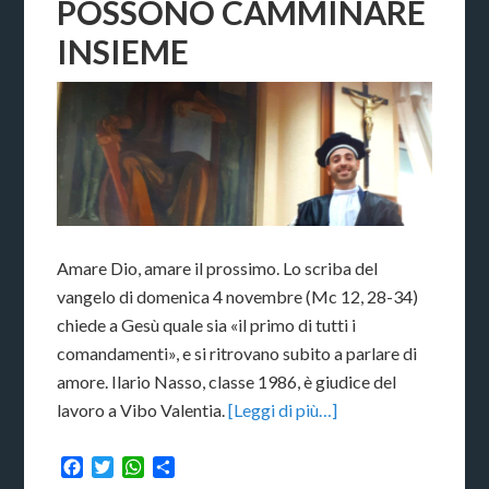
POSSONO CAMMINARE
INSIEME
Amare Dio, amare il prossimo. Lo scriba del
vangelo di domenica 4 novembre (Mc 12, 28-34)
chiede a Gesù quale sia «il primo di tutti i
comandamenti», e si ritrovano subito a parlare di
amore. Ilario Nasso, classe 1986, è giudice del
lavoro a Vibo Valentia.
[Leggi di più…]
Facebook
Twitter
WhatsApp
Condividi