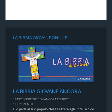
LA BIBBIA GIOVANE ONLINE
LA BIBBIA GIOVANE ÀNCORA
19 DICEMBRE 2018
BY
ÀNCORA EDITRICE
1 COMMENTO
Dio parla al suo popolo Nella Lettera agli Ebrei si dice