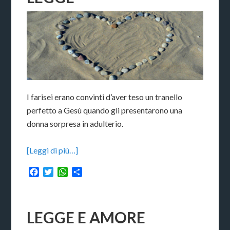
I farisei erano convinti d’aver teso un tranello
perfetto a Gesù quando gli presentarono una
donna sorpresa in adulterio.
[Leggi di più…]
Facebook
Twitter
WhatsApp
Condividi
LEGGE E AMORE