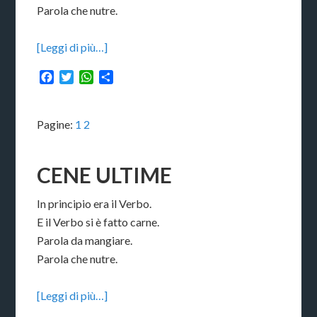
Parola che nutre.
[Leggi di più…]
Facebook
Twitter
WhatsApp
Condividi
Pagine:
1
2
CENE ULTIME
In principio era il Verbo.
E il Verbo si è fatto carne.
Parola da mangiare.
Parola che nutre.
[Leggi di più…]