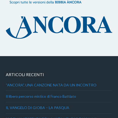
ARTICOLI RECENTI
“ANCORA”, UNA CANZONE NATA DA UN INCONTRO
Il libero percorso mistico di Franco Battiato
IL VANGELO DI GIOBA – LA PASQUA