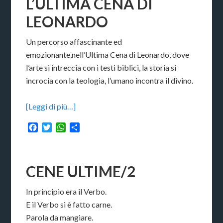
L’ULTIMA CENA DI
LEONARDO
Un percorso affascinante ed
emozionante,nell’Ultima Cena di Leonardo, dove
l’arte si intreccia con i testi biblici, la storia si
incrocia con la teologia, l’umano incontra il divino.
[Leggi di più…]
Facebook
Twitter
WhatsApp
Condividi
CENE ULTIME/2
In principio era il Verbo.
E il Verbo si è fatto carne.
Parola da mangiare.