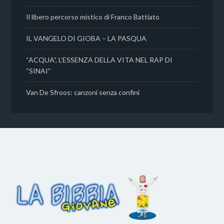
Il libero percorso mistico di Franco Battiato
IL VANGELO DI GIOBA – LA PASQUA
“ACQUA”, L’ESSENZA DELLA VITA NEL RAP DI
“SINAI”
Van De Sfroos: canzoni senza confini