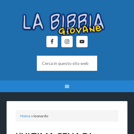
Home
»
leonardo