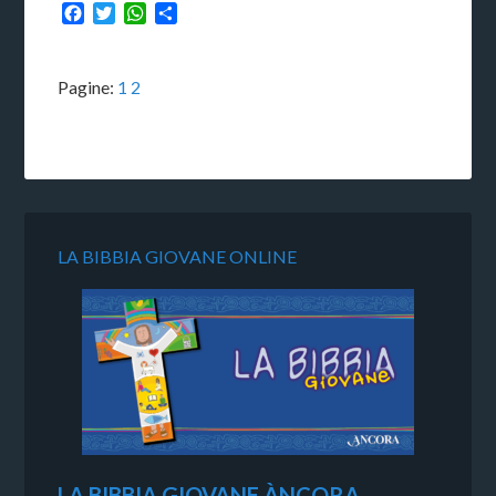
Facebook
Twitter
WhatsApp
Condividi
Pagine:
1
2
LA BIBBIA GIOVANE ONLINE
LA BIBBIA GIOVANE ÀNCORA