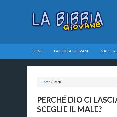
HOME
LA BIBBIA GIOVANE
MAESTRI
Home
»
libertà
PERCHÉ DIO CI LASCI
SCEGLIE IL MALE?