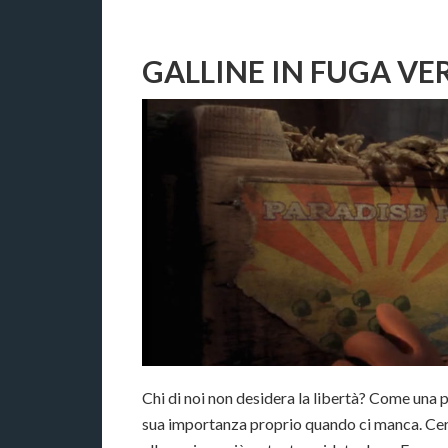
GALLINE IN FUGA VE
Chi di noi non desidera la libertà? Come una
sua importanza proprio quando ci manca. Cerca