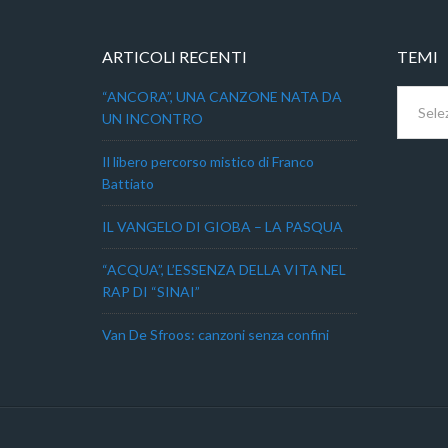
ARTICOLI RECENTI
TEMI
Temi
“ANCORA”, UNA CANZONE NATA DA
UN INCONTRO
Il libero percorso mistico di Franco
Battiato
IL VANGELO DI GIOBA – LA PASQUA
“ACQUA”, L’ESSENZA DELLA VITA NEL
RAP DI “SINAI”
Van De Sfroos: canzoni senza confini