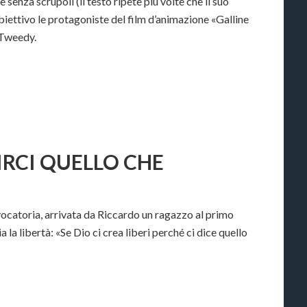
senza scrupoli (il testo ripete più volte che il suo
biettivo le protagoniste del film d’animazione «Galline
 Tweedy.
IRCI QUELLO CHE
ocatoria, arrivata da Riccardo un ragazzo al primo
a la libertà: «Se Dio ci crea liberi perché ci dice quello