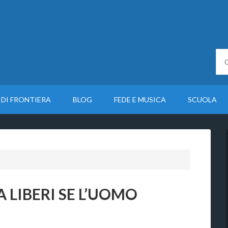
 DI FRONTIERA
BLOG
FEDE E MUSICA
SCUOLA
A LIBERI SE L’UOMO