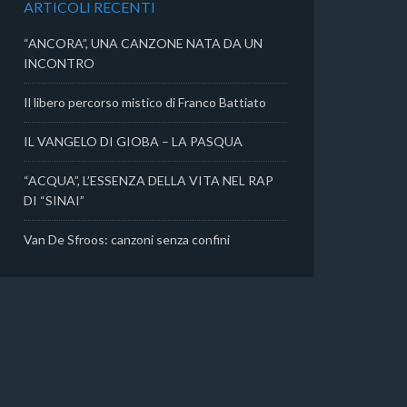
ARTICOLI RECENTI
i
“ANCORA”, UNA CANZONE NATA DA UN
INCONTRO
Il libero percorso mistico di Franco Battiato
IL VANGELO DI GIOBA – LA PASQUA
“ACQUA”, L’ESSENZA DELLA VITA NEL RAP
DI “SINAI”
Van De Sfroos: canzoni senza confini