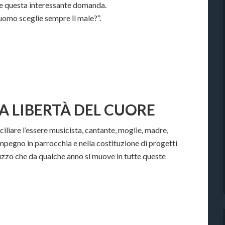
ne questa interessante domanda.
’uomo sceglie sempre il male?”.
LA LIBERTÀ DEL CUORE
iliare l’essere musicista, cantante, moglie, madre,
impegno in parrocchia e nella costituzione di progetti
uzzo che da qualche anno si muove in tutte queste