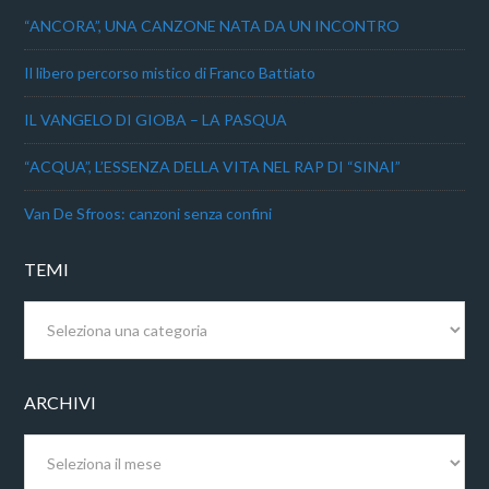
“ANCORA”, UNA CANZONE NATA DA UN INCONTRO
Il libero percorso mistico di Franco Battiato
IL VANGELO DI GIOBA – LA PASQUA
“ACQUA”, L’ESSENZA DELLA VITA NEL RAP DI “SINAI”
Van De Sfroos: canzoni senza confini
TEMI
Temi
ARCHIVI
Archivi