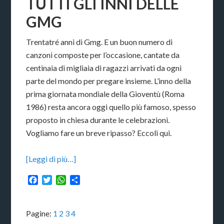
TUTTI GLI INNI DELLE
GMG
Trentatré anni di Gmg. E un buon numero di
canzoni composte per l’occasione, cantate da
centinaia di migliaia di ragazzi arrivati da ogni
parte del mondo per pregare insieme. L’inno della
prima giornata mondiale della Gioventù (Roma
1986) resta ancora oggi quello più famoso, spesso
proposto in chiesa durante le celebrazioni.
Vogliamo fare un breve ripasso? Eccoli qui.
[Leggi di più…]
Facebook
Twitter
WhatsApp
Condividi
Pagine:
1
2
3
4