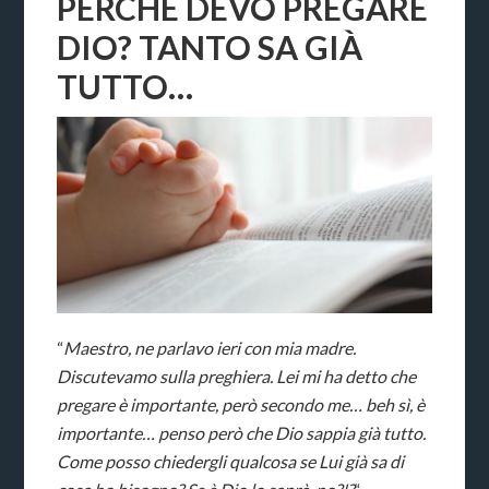
PERCHÉ DEVO PREGARE
DIO? TANTO SA GIÀ
TUTTO…
“
Maestro, ne parlavo ieri con mia madre.
Discutevamo sulla preghiera. Lei mi ha detto che
pregare è importante, però secondo me… beh sì, è
importante… penso però che Dio sappia già tutto.
Come posso chiedergli qualcosa se Lui già sa di