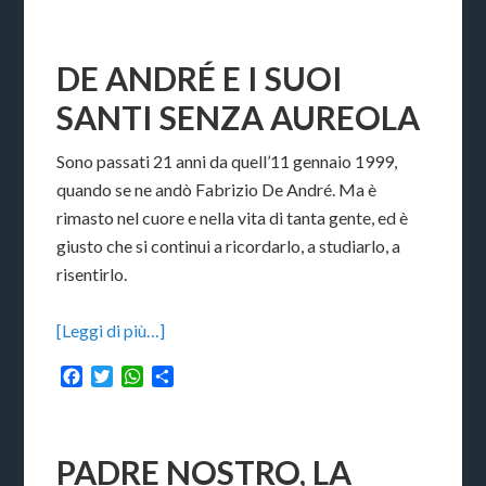
DE ANDRÉ E I SUOI
SANTI SENZA AUREOLA
Sono passati 21 anni da quell’11 gennaio 1999,
quando se ne andò Fabrizio De André. Ma è
rimasto nel cuore e nella vita di tanta gente, ed è
giusto che si continui a ricordarlo, a studiarlo, a
risentirlo.
[Leggi di più…]
Facebook
Twitter
WhatsApp
Condividi
PADRE NOSTRO, LA