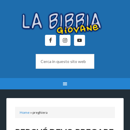
Home
»
preghiera