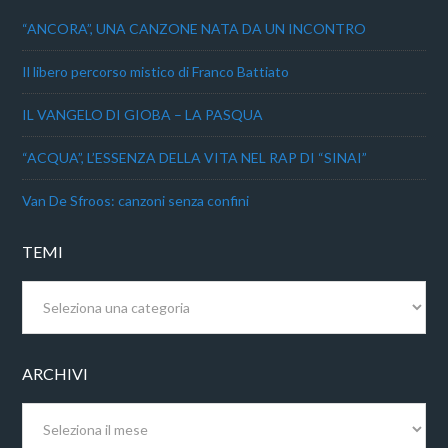
“ANCORA”, UNA CANZONE NATA DA UN INCONTRO
Il libero percorso mistico di Franco Battiato
IL VANGELO DI GIOBA – LA PASQUA
“ACQUA”, L’ESSENZA DELLA VITA NEL RAP DI “SINAI”
Van De Sfroos: canzoni senza confini
TEMI
Temi
ARCHIVI
Archivi