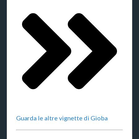
Guarda le altre vignette di Gioba