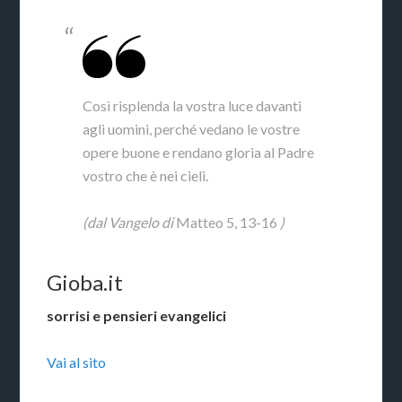
Così risplenda la vostra luce davanti
agli uomini, perché vedano le vostre
opere buone e rendano gloria al Padre
vostro che è nei cieli.
(dal Vangelo di
Matteo 5, 13-16
)
Gioba.it
sorrisi e pensieri evangelici
Vai al sito