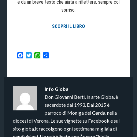
e da un breve testo che aiuta a riflettere, sempre col
sorriso.
SCOPRI IL LIBRO
Facebook
Twitter
WhatsApp
Condividi
Info
Gioba
Don Giovanni Berti, in arte Gioba, è
sacerdote dal 1993. Dal 2015 è
parroco di Moniga del Garda, nella
diocesi di Verona. Le sue vignette su Facebook e sul
sito gioba.it raccolgono ogni settimana migliaia di
condivisioni. Ha pubblicato con Àncora “Nella