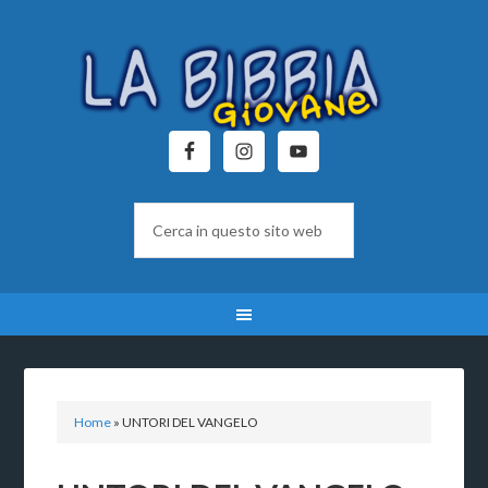
Home
»
UNTORI DEL VANGELO