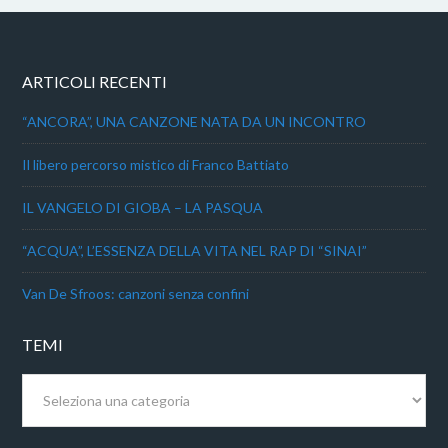
ARTICOLI RECENTI
“ANCORA”, UNA CANZONE NATA DA UN INCONTRO
Il libero percorso mistico di Franco Battiato
IL VANGELO DI GIOBA – LA PASQUA
“ACQUA”, L’ESSENZA DELLA VITA NEL RAP DI “SINAI”
Van De Sfroos: canzoni senza confini
TEMI
Temi