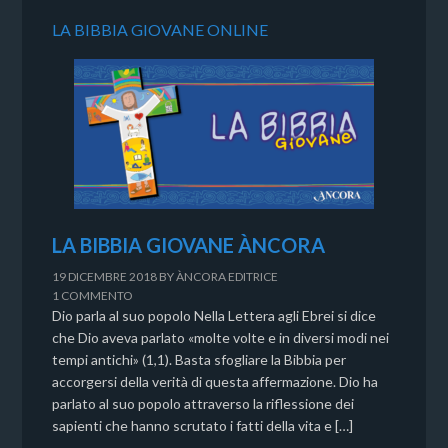
LA BIBBIA GIOVANE ONLINE
LA BIBBIA GIOVANE ÀNCORA
19 DICEMBRE 2018
BY
ÀNCORA EDITRICE
1 COMMENTO
Dio parla al suo popolo Nella Lettera agli Ebrei si dice
che Dio aveva parlato «molte volte e in diversi modi nei
tempi antichi» (1,1). Basta sfogliare la Bibbia per
accorgersi della verità di questa affermazione. Dio ha
parlato al suo popolo attraverso la riflessione dei
sapienti che hanno scrutato i fatti della vita e […]