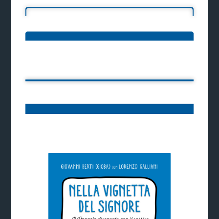
Ti potrebbe interessare: