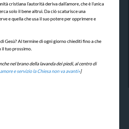
tà cristiana l’autorità deriva dall’amore, che è l’unica
erca solo il bene altrui. Da ciò scaturisce una
erve e quella che usa il suo potere per opprimere e
i Gesù? Al termine di ogni giorno chiediti fino a che
 il tuo prossimo.
 anche nel brano della lavanda dei piedi, al centro di
amore e servizio la Chiesa non va avanti»
]