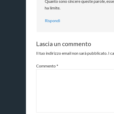
Quanto sono sincere queste parole, esser
ha limite.
Rispondi
Lascia un commento
Il tuo indirizzo email non sarà pubblicato.
I c
Commento
*