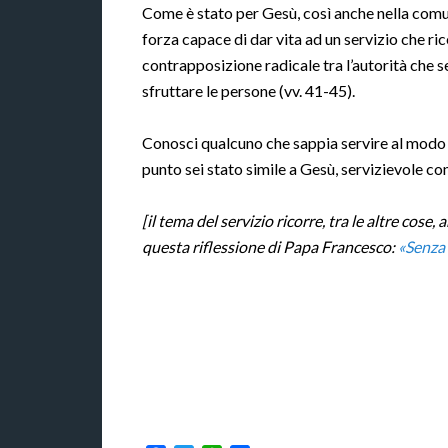
Come è stato per Gesù, così anche nella comuni
forza capace di dar vita ad un servizio che ric
contrapposizione radicale tra l’autorità che s
sfruttare le persone (vv. 41-45).
Conosci qualcuno che sappia servire al modo d
punto sei stato simile a Gesù, servizievole con
[il tema del servizio ricorre, tra le altre cose,
questa riflessione di Papa Francesco:
«Senza 