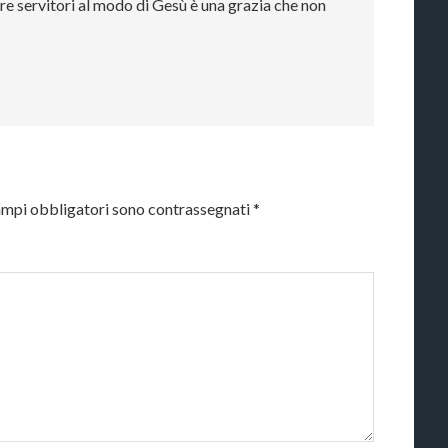
e servitori al modo di Gesù è una grazia che non
ampi obbligatori sono contrassegnati
*