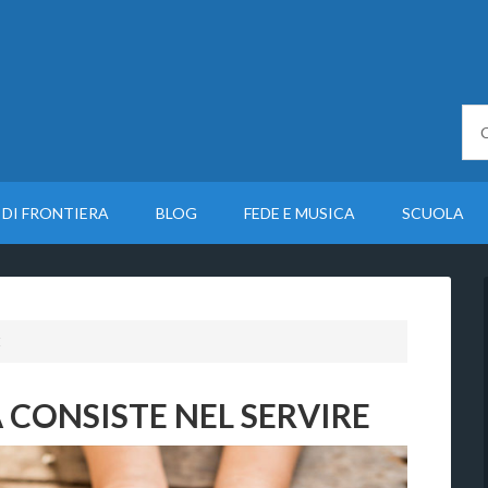
 DI FRONTIERA
BLOG
FEDE E MUSICA
SCUOLA
E
CONSISTE NEL SERVIRE