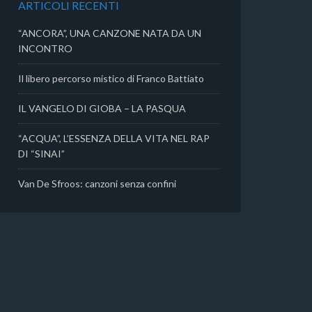
ARTICOLI RECENTI
i
“ANCORA”, UNA CANZONE NATA DA UN
INCONTRO
Il libero percorso mistico di Franco Battiato
IL VANGELO DI GIOBA – LA PASQUA
“ACQUA”, L’ESSENZA DELLA VITA NEL RAP
DI “SINAI”
Van De Sfroos: canzoni senza confini