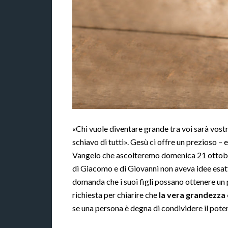
«Chi vuole diventare grande tra voi sarà vostro
schiavo di tutti». Gesù ci offre un prezioso –
Vangelo che ascolteremo domenica 21 ottobre
di Giacomo e di Giovanni non aveva idee esatt
domanda che i suoi figli possano ottenere un 
richiesta per chiarire che
la vera grandezza 
se una persona è degna di condividere il potere