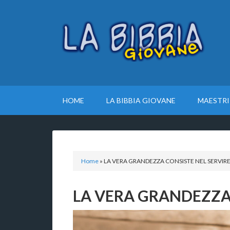
HOME
LA BIBBIA GIOVANE
MAESTRI
Home
»
LA VERA GRANDEZZA CONSISTE NEL SERVIR
LA VERA GRANDEZZA 