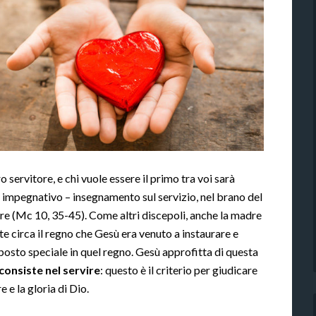
 servitore, e chi vuole essere il primo tra voi sarà
 e impegnativo – insegnamento sul servizio, nel brano del
 (Mc 10, 35-45). Come altri discepoli, anche la madre
e circa il regno che Gesù era venuto a instaurare e
posto speciale in quel regno. Gesù approfitta di questa
consiste nel servire
: questo è il criterio per giudicare
 e la gloria di Dio.