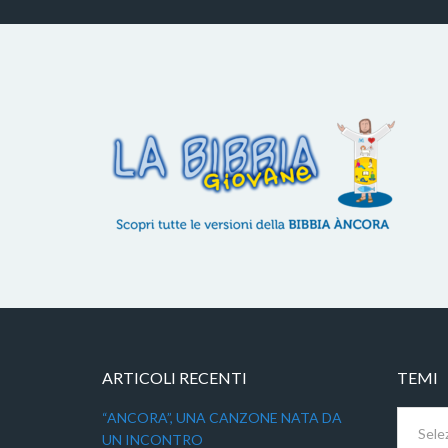
ARTICOLI RECENTI
TEMI
Temi
“ANCORA”, UNA CANZONE NATA DA
UN INCONTRO