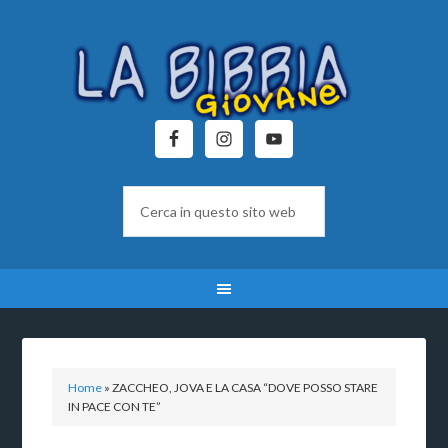
Home
»
ZACCHEO, JOVA E LA CASA “DOVE POSSO STARE
IN PACE CON TE”