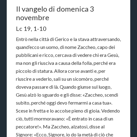
Il vangelo di domenica 3
novembre
Lc 19, 1-10
Entrò nella città di Gerico e la stava attraversando,
quand’ecco un uomo, di nome Zaccheo, capo dei
pubblicani e ricco, cercava di vedere chi era Gesù,
ma non gli riusciva a causa della folla, perché era
piccolo di statura. Allora corse avanti e, per
riuscire a vederlo, salì su un sicomòro, perché
doveva passare di là. Quando giunse sul luogo,
Gesù alzò lo sguardo e gli disse: «Zaccheo, scendi
subito, perché oggi devo fermarmi a casa tua».
Scese in fretta e lo accolse pieno di gioia. Vedendo
ciò, tutti mormoravano: «È entrato in casa di un
peccatore!». Ma Zaccheo, alzatosi, disse al
Signore: «Ecco, Signore, io do la metà di ciò che