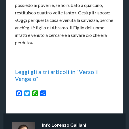
possiedo ai poveri e, se ho rubato a qualcuno,
restituisco quattro volte tanto». Gesù gli rispose:
«Oggi per questa casa è venuta la salvezza, perché
anch’egli è figlio di Abramo. Il Figlio dell’uomo
infatti è venuto a cercare e a salvare ciò che era
perduto».
Leggi gli altri articoli in “Verso il
Vangelo”
Facebook
Twitter
WhatsApp
Condividi
Info
Lorenzo Galliani