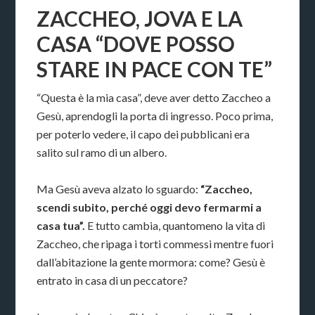
ZACCHEO, JOVA E LA
CASA “DOVE POSSO
STARE IN PACE CON TE”
“Questa è la mia casa”, deve aver detto Zaccheo a
Gesù, aprendogli la porta di ingresso. Poco prima,
per poterlo vedere, il capo dei pubblicani era
salito sul ramo di un albero.
Ma Gesù aveva alzato lo sguardo:
“Zaccheo,
scendi subito, perché oggi devo fermarmi a
casa tua”.
E tutto cambia, quantomeno la vita di
Zaccheo, che ripaga i torti commessi mentre fuori
dall’abitazione la gente mormora: come? Gesù è
entrato in casa di un peccatore?