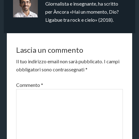
Giornalista e insegnante, ha scritto
per Àncora «Hai un momento, Dio?
Ligabue tra rock e cielo» (2018).
Lascia un commento
Il tuo indirizzo email non sarà pubblicato.
I campi
obbligatori sono contrassegnati
*
Commento
*