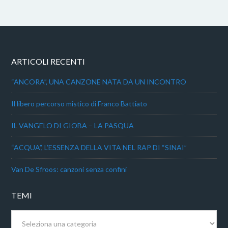
ARTICOLI RECENTI
“ANCORA”, UNA CANZONE NATA DA UN INCONTRO
Il libero percorso mistico di Franco Battiato
IL VANGELO DI GIOBA – LA PASQUA
“ACQUA”, L’ESSENZA DELLA VITA NEL RAP DI “SINAI”
Van De Sfroos: canzoni senza confini
TEMI
Temi