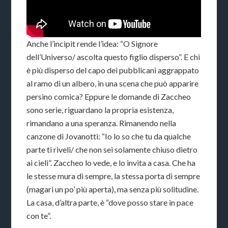
Anche l’incipit rende l’idea: “O Signore
dell’Universo/ ascolta questo figlio disperso”. E chi
è più disperso del capo dei pubblicani aggrappato
al ramo di un albero, in una scena che può apparire
persino comica? Eppure le domande di Zaccheo
sono serie, riguardano la propria esistenza,
rimandano a una speranza. Rimanendo nella
canzone di Jovanotti: “Io lo so che tu da qualche
parte ti riveli/ che non sei solamente chiuso dietro
ai cieli”. Zaccheo lo vede, e lo invita a casa. Che ha
le stesse mura di sempre, la stessa porta di sempre
(magari un po’ più aperta), ma senza più solitudine.
La casa, d’altra parte, è “dove posso stare in pace
con te”.