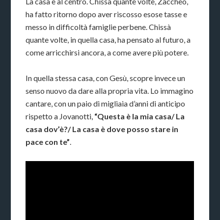
La casa è al centro. Chissà quante volte, Zaccheo,
ha fatto ritorno dopo aver riscosso esose tasse e
messo in difficoltà famiglie perbene. Chissà
quante volte, in quella casa, ha pensato al futuro, a
come arricchirsi ancora, a come avere più potere.
In quella stessa casa, con Gesù, scopre invece un
senso nuovo da dare alla propria vita. Lo immagino
cantare, con un paio di migliaia d’anni di anticipo
rispetto a Jovanotti,
“Questa è la mia casa/ La
casa dov’è?/ La casa è dove posso stare in
pace con te”
.