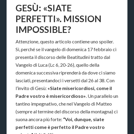
GESÙ: «SIATE
PERFETTI». MISSION
IMPOSSIBLE?
Attenzione, questo articolo contiene uno spoiler.
Sì, perché se il vangelo di domenica 17 febbraio ci
presenta il discorso delle Beatitudini tratto dal
Vangelo di Luca (Lc 6, 20-26), quello della
domenica successiva riprenderà da dove ci siamo
lasciati, presentandoci i versetti dal 26 al 38. Con
l’invito di Gesù:
«Siate misericordiosi, come il
Padre vostro è misericordioso»
. Un parallelo un
tantino impegnativo, che nel Vangelo di Matteo
(sempre al termine del discorso della montagna) ci
suona ancora più forte:
“Voi, dunque, siate
perfetti come è perfetto il Padre vostro