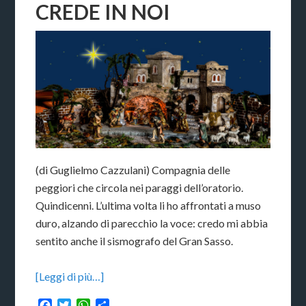
CREDE IN NOI
(di Guglielmo Cazzulani) Compagnia delle
peggiori che circola nei paraggi dell’oratorio.
Quindicenni. L’ultima volta li ho affrontati a muso
duro, alzando di parecchio la voce: credo mi abbia
sentito anche il sismografo del Gran Sasso.
[Leggi di più…]
Facebook
Twitter
WhatsApp
Condividi