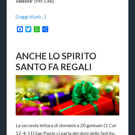
celeste”
(Mt 5,48).
[Leggi di più…]
Facebook
Twitter
WhatsApp
Condividi
ANCHE LO SPIRITO
SANTO FA REGALI
La seconda lettura di domenica 20 gennaio (1 Cor
12, 4-11) San Paolo ci parla dei doni dello Spirito.