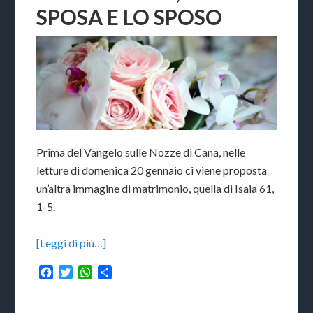
SPOSA E LO SPOSO
Prima del Vangelo sulle Nozze di Cana, nelle
letture di domenica 20 gennaio ci viene proposta
un’altra immagine di matrimonio, quella di Isaia 61,
1-5.
[Leggi di più…]
Facebook
Twitter
WhatsApp
Condividi