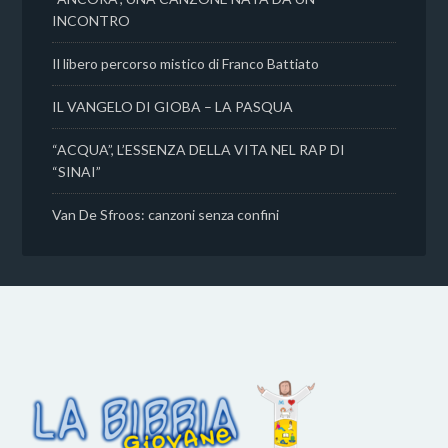
INCONTRO
Il libero percorso mistico di Franco Battiato
IL VANGELO DI GIOBA – LA PASQUA
“ACQUA”, L’ESSENZA DELLA VITA NEL RAP DI
“SINAI”
Van De Sfroos: canzoni senza confini