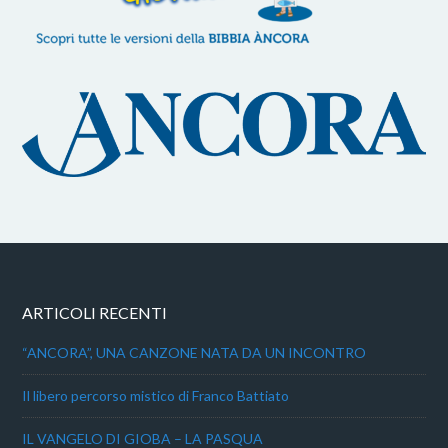
ARTICOLI RECENTI
“ANCORA”, UNA CANZONE NATA DA UN INCONTRO
Il libero percorso mistico di Franco Battiato
IL VANGELO DI GIOBA – LA PASQUA