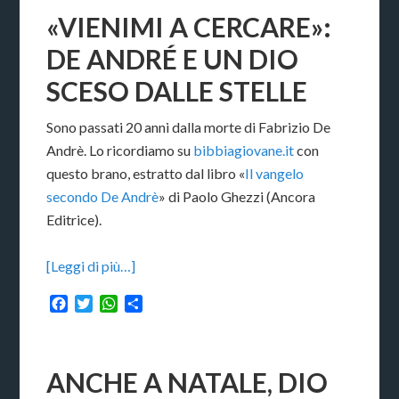
«VIENIMI A CERCARE»:
DE ANDRÉ E UN DIO
SCESO DALLE STELLE
Sono passati 20 anni dalla morte di Fabrizio De
Andrè. Lo ricordiamo su
bibbiagiovane.it
con
questo brano, estratto dal libro «
Il vangelo
secondo De Andrè
» di Paolo Ghezzi (Ancora
Editrice).
[Leggi di più…]
Facebook
Twitter
WhatsApp
Condividi
ANCHE A NATALE, DIO