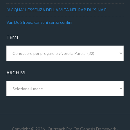
“ACQUA”, L’ESSENZA DELLA VITA NEL RAP DI “SINAI”
Van De Sfroos: canzoni senza confini
TEMI
Temi
ARCHIVI
Archivi
Copyright © 2026 ·
Outreach Pro
On
Genesis Framework
·