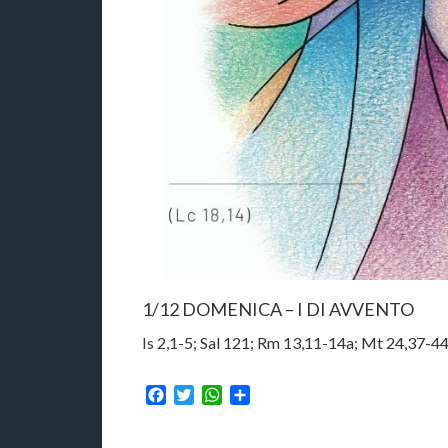
1/12 DOMENICA – I DI AVVENTO
Is 2,1-5; Sal 121; Rm 13,11-14a; Mt 24,37-4
Facebook
Twitter
WhatsApp
Condividi