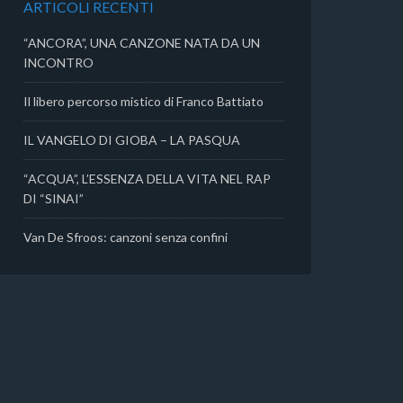
ARTICOLI RECENTI
i
“ANCORA”, UNA CANZONE NATA DA UN
INCONTRO
Il libero percorso mistico di Franco Battiato
IL VANGELO DI GIOBA – LA PASQUA
“ACQUA”, L’ESSENZA DELLA VITA NEL RAP
DI “SINAI”
Van De Sfroos: canzoni senza confini