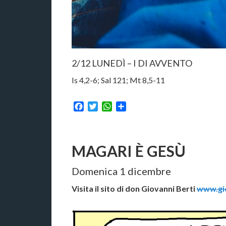
2/12 LUNEDÌ – I DI AVVENTO
Is 4,2-6; Sal 121; Mt 8,5-11
Facebook
Twitter
WhatsApp
Condividi
MAGARI È GESÙ
Domenica 1 dicembre
Visita il sito di don Giovanni Berti
www.gio