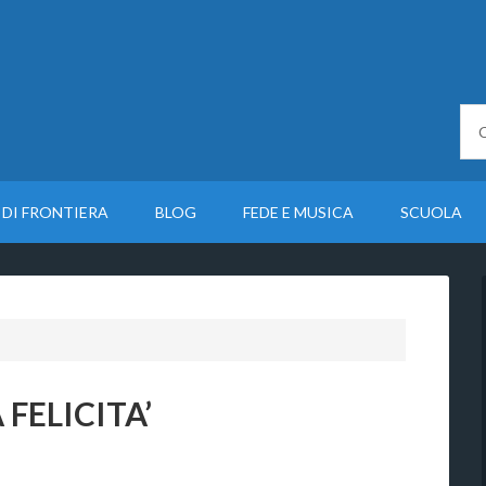
 DI FRONTIERA
BLOG
FEDE E MUSICA
SCUOLA
FELICITA’