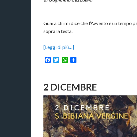
Guai a chi mi dice che l’Avvento è un tempo pe
sopra la testa.
[Leggi di più…]
Facebook
Twitter
WhatsApp
Condividi
2 DICEMBRE