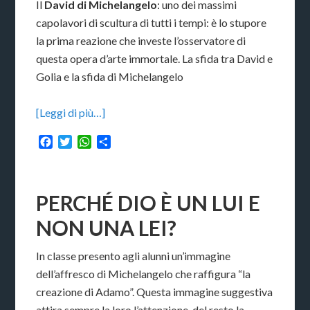
Il
David di Michelangelo
: uno dei massimi
capolavori di scultura di tutti i tempi: è lo stupore
la prima reazione che investe l’osservatore di
questa opera d’arte immortale. La sfida tra David e
Golia e la sfida di Michelangelo
[Leggi di più…]
Facebook
Twitter
WhatsApp
Condividi
PERCHÉ DIO È UN LUI E
NON UNA LEI?
In classe presento agli alunni un’immagine
dell’affresco di Michelangelo che raffigura “la
creazione di Adamo”. Questa immagine suggestiva
attira sempre la loro l’attenzione, del resto la