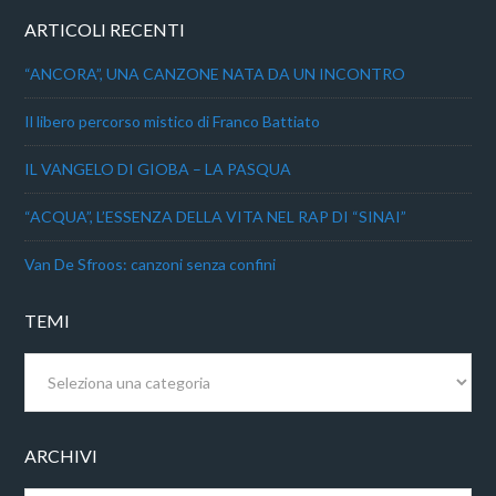
ARTICOLI RECENTI
“ANCORA”, UNA CANZONE NATA DA UN INCONTRO
Il libero percorso mistico di Franco Battiato
IL VANGELO DI GIOBA – LA PASQUA
“ACQUA”, L’ESSENZA DELLA VITA NEL RAP DI “SINAI”
Van De Sfroos: canzoni senza confini
TEMI
Temi
ARCHIVI