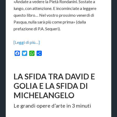
«Andate a vedere la Pietà Rondanini. Sostate a
lungo, con attenzione. E incominciate a leggere
questo libro… Nel vostro prossimo venerdì di
Pasqua, nulla sarà più come prima» (dalla
prefazione di P.A. Sequeri).
[Leggi di più…]
Facebook
Twitter
WhatsApp
Condividi
LA SFIDA TRA DAVID E
GOLIA E LA SFIDA DI
MICHELANGELO
Le grandi opere d’arte in 3 minuti